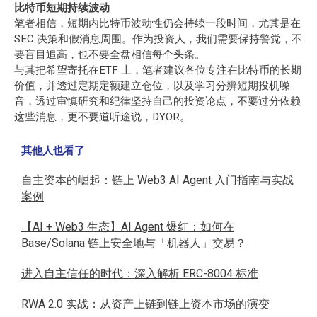
比特币短期持续波动
笔者相信，短期内比特币波动性仍会持续一段时间，尤其是在
SEC 决策和假消息周围。作为投资人，我们需要保持警觉，不
要盲目追高，也不要全盘相信每个头条。
与其把希望寄托在ETF 上，笔者建议各位专注在比特币的长期
价值，并透过定期定额建立仓位，以及学习分辨短期投机噪
音，透过审慎研究和纪律坚持自己的投资论点，不要过分依赖
这些消息，更不要道听途说，DYOR。
其他人也看了
自主资本的崛起：链上 Web3 AI Agent 入门指南与实战
案例
【AI + Web3 生态】AI Agent 爆红：如何在
Base/Solana 链上安全地与「机器人」交易？
进入自主信任的时代：深入解析 ERC-8004 标准
RWA 2.0 实战：从资产上链到链上资本市场的演变