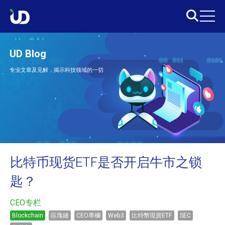
UD Blog
专业文章及见解，揭示科技领域的一切
比特币现货ETF是否开启牛市之锁
匙？
CEO专栏
Blockchain
區塊鏈
CEO專欄
Web3
比特幣現貨ETF
SEC