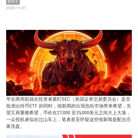
救世主
2023-11-01
早在两周前就在投资者紧盯SEC（美国证券交易委员会）是否
批准比特币ETF 的同时，假新闻的出现也给市场带来希望，失
望又再重燃希望，币价在27,000 至35,000美元之间大上大落，
一众投机者似在过山车上，笔者甚至怀疑这些假新闻是配合庄
家洗盘。