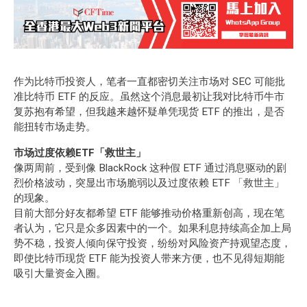
作为比特币投资人，笔者一直都密切关注市场对 SEC 可能批
准比特币 ETF 的反应。虽然这个消息最初让我对比特币牛市
复苏抱有希望，但我越来越怀疑单凭现货 ETF 的推出，是否
能扭转市场走势。
市场过度依赖ETF「救世主」
像两周前，受到像 BlackRock 这种假 ETF 通过消息驱动的剧
烈价格波动，突显出市场脆弱以及过度依赖 ETF 「救世主」
的现象。
目前大部分好友都希望 ETF 能够推动价格重新创高，现在笔
者认为，它只是众多因素中的一个。如果利息持续高企加上局
势不稳，投资人倾向保守投资，纷纷对风险资产持观望态度，
即使比特币现货 ETF 能为投资人带来方便，也不见得短期能
吸引大量资金入圈。