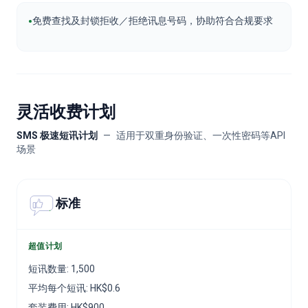
•
免费查找及封锁拒收／拒绝讯息号码，协助符合合规要求
灵活收费计划
SMS 极速短讯计划
—
适用于双重身份验证、一次性密码等API
场景
标准
超值计划
短讯数量
:
1,500
平均每个短讯
:
HK$
0.6
套装费用
:
HK$
900