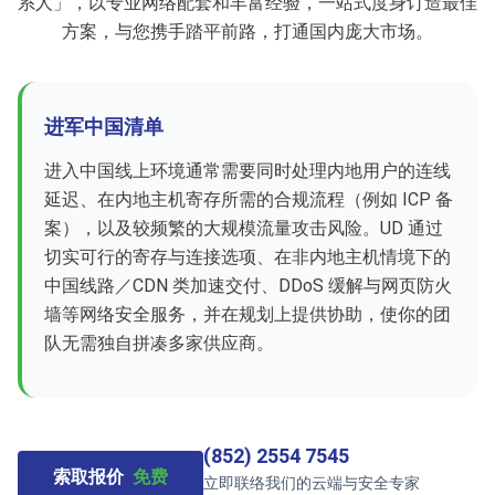
系人」，以专业网络配套和丰富经验，一站式度身订造最佳
方案，与您携手踏平前路，打通国内庞大市场。
进军中国清单
进入中国线上环境通常需要同时处理内地用户的连线
延迟、在内地主机寄存所需的合规流程（例如 ICP 备
案），以及较频繁的大规模流量攻击风险。UD 通过
切实可行的寄存与连接选项、在非内地主机情境下的
中国线路／CDN 类加速交付、DDoS 缓解与网页防火
墙等网络安全服务，并在规划上提供协助，使你的团
队无需独自拼凑多家供应商。
(852) 2554 7545
索取报价
免费
立即联络我们的云端与安全专家