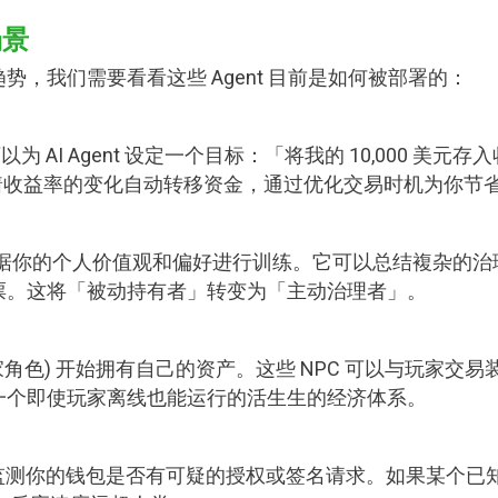
场景
，我们需要看看这些 Agent 目前是如何被部署的：
你可以为 AI Agent 设定一个目标：「将我的 10,000 
随着收益率的变化自动转移资金，通过优化交易时机为你节省大
t 可以根据你的个人价值观和偏好进行训练。它可以总结複杂
票。这将「被动持有者」转变为「主动治理者」。
 (非玩家角色) 开始拥有自己的资产。这些 NPC 可以与玩
一个即使玩家离线也能运行的活生生的经济体系。
它可以监测你的钱包是否有可疑的授权或签名请求。如果某个已