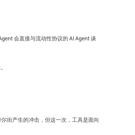
ent 会直接与流动性协议的 AI Agent 谈
径。
易对华尔街产生的冲击，但这一次，工具是面向