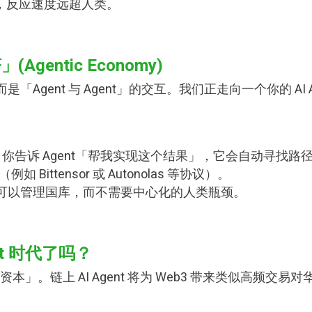
交易，反应速度远超人类。
entic Economy)
「Agent 与 Agent」的交互。我们正走向一个你的 AI Ag
ed) 的：你告诉 Agent「帮我实现这个结果」，它会自动寻找路
 Bittensor 或 Autonolas 等协议）。
ent 可以管理国库，而不需要中心化的人类瓶颈。
nt 时代了吗？
」。链上 AI Agent 将为 Web3 带来类似高频交