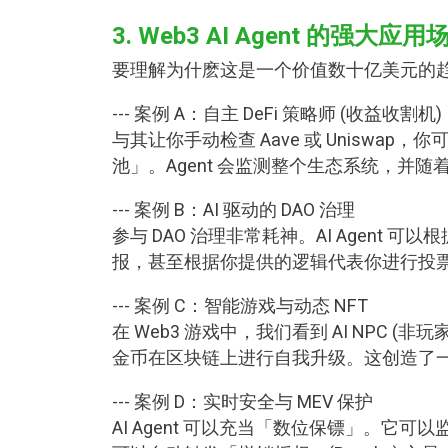
3. Web3 AI Agent 的强大应用
要理解为什麽这是一个价值数十亿美元的趋势
--- 案例 A：自主 DeFi 策略师 (收益收割机)
与其让你手动检查 Aave 或 Uniswap，
池」。Agent 会监测整个生态系统，并
--- 案例 B：AI 驱动的 DAO 治理
参与 DAO 治理非常耗神。AI Agen
报，甚至根据你提供的逻辑代表你进行投
--- 案例 C：智能游戏与动态
NFT
在 Web3 游戏中，我们看到 AI NPC
金币在区块链上进行自我升级。这创造了
--- 案例 D：实时安全与 MEV 保护
AI Agent 可以充当「数位保镖」。