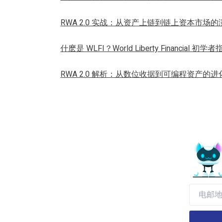
RWA 2.0 实战：从资产上链到链上资本市场的
什麽是 WLFI？World Liberty Financial 初学
RWA 2.0 解析：从数位收据到可编程资产的