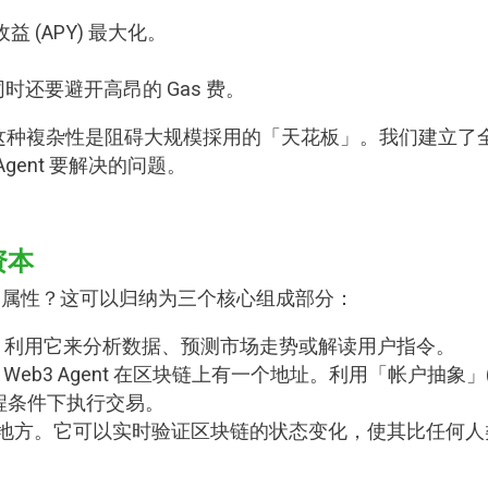
 (APY) 最大化。
，同时还要避开高昂的 Gas 费。
这种複杂性是阻碍大规模採用的「天花板」。我们建立了
gent 要解决的问题。
 资本
eb3」属性？这可以归纳为三个核心组成部分：
逻辑层。AI 利用它来分析数据、预测市场走势或解读用户指令。
同，Web3 Agent 在区块链上有一个地址。利用「帐户抽象」(Account
编程条件下执行交易。
在数据所在的地方。它可以实时验证区块链的状态变化，使其比任