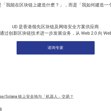
「我能在区块链上建造什麽？」，而是「我如何建造一个生活
UD 是香港领先区块链及网络安全方案供应商
创新区块链技术进一步发展业务，从 Web 2.0 向 Web
谘询专家
 Base/Solana 链上安全地与「机器人」交易？
准