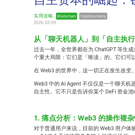
自主资本的崛起：链上
实用攻略
Blockchain
Cryptocurrency
2026-03-09
从「聊天机器人」到「自主执行
过去一年，全世界都在为 ChatGPT 等
个重大局限：它们是「唯读」的。它们可
在
Web3
的世界中，这一切正在发生改变。我们正
Web3 中的 AI Agent 不仅仅是一
自主性。它不只是告诉你某个
DeFi
资金池
1. 痛点分析：Web3 的操作複
对于普通用户来说，目前的 Web3 用户体