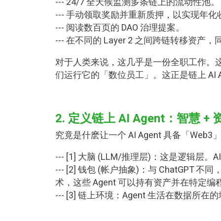
--- 24/7 全天候监测多条链上的流动性池。
--- 手动领取奖励并重新质押，以实现年化收益
--- 阅读数百页的 DAO 治理提案。
--- 在不同的 Layer 2 之间跨链转移资产
对于人类来说，这几乎是一份全职工作。
们运行它的「数位员工」。这正是链上 AI A
2. 定义链上 AI Agent：智慧 +
究竟是什麽让一个 AI Agent 具备「W
--- [1] 大脑 (LLM/推理层)：这是
--- [2] 钱包 (帐户抽象)：与 ChatGPT 不
术，这些 Agent 可以持有资产并在特定
--- [3] 链上环境：Agent 生活