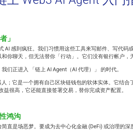
 Web3 AI Agent 
者」
生成式 AI 感到疯狂。我们习惯用这些工具来写邮件、写代码
以和你聊天，但无法替你「行动」。它们没有银行帐户，
进入 「链上 AI Agent（AI 代理）」 的时代。
个聊天机器人；它是一个拥有自己区块链钱包的软体实体。它结合
收益很高，它还能直接签署交易，替你完成资产配置。
杂性鸿沟
验简直是场恶梦。要成为去中心化金融 (DeFi) 或治理的