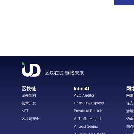
区块在握 链接未来
区块链
InfiniAI
网
设备架构
AEO Auditor
网络
技术开发
OpenClaw Express
保安
NFT
Private AI BizHub
渗透
区块链安全
AI Traffic Magnet
钓鱼
AI Lead Genius
弱点