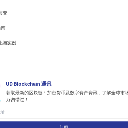
演变
者指南
进化与实例
UD Blockchain 通讯
获取最新的区块链丶加密货币及数字资产资讯，了解全球市
万勿错过！
订阅