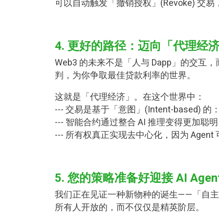
可以自动触发「撤销授权」(Revoke) 
4. 更好的路径：迈向「代理经济」(Ag
Web3 的未来不是「人与 Dapp」的交互，而是
判，为你争取最佳贷款利率的世界。
这就是「代理经济」。在这个世界中：
--- 交易是基于「意图」(Intent-bas
--- 智能合约通过整合 AI 推理变得更加聪明（例如
--- 所有权真正实现去中心化，因为 Ag
5. 您的策略准备好迎接 AI Age
我们正在见证一种新物种的诞生——「自主资本
所有人开放的，而不仅仅是精英阶层。