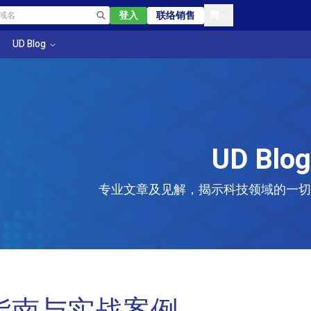
简
登入
联络销售
UD Blog
UD Blog
专业文章及见解，揭示科技领域的一切