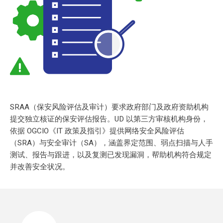
风险评估速览
SRAA（保安风险评估及审计）要求政府部门及政府资助机构
提交独立核证的保安评估报告。UD 以第三方审核机构身份，
依据 OGCIO《IT 政策及指引》提供网络安全风险评估
（SRA）与安全审计（SA），涵盖界定范围、弱点扫描与人手
测试、报告与跟进，以及复测已发现漏洞，帮助机构符合规定
并改善安全状况。