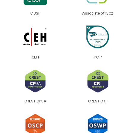
CISSP
Associate of ISC2
CEH
PCIP
CREST CPSA
CREST CRT