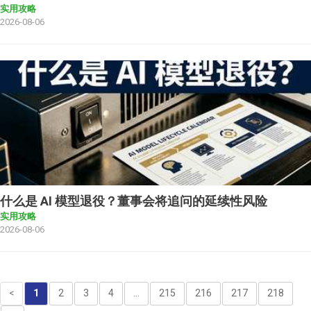
实用攻略
2026-08-06
什么是 AI 模型退役？董事会将追问的延续性风险
实用攻略
2026-08-06
<
1
2
3
4
...
215
216
217
218