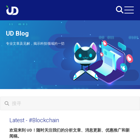
UD Blog
专业文章及见解，揭示科技领域的一切
Latest
- #Blockchain
欢迎来到 UD！随时关注我们的分析文章、消息更新、优惠推广和新
闻稿。