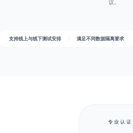
议。
支持线上与线下测试安排
|
满足不同数据隔离要求
专业认证 