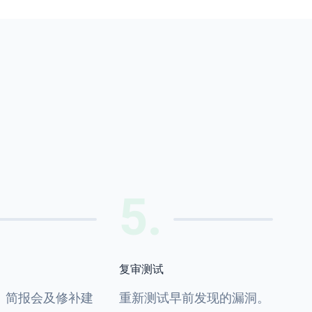
5
.
复审测试
、简报会及修补建
重新测试早前发现的漏洞。