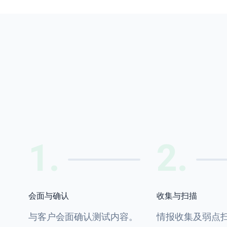
1
.
2
.
会面与确认
收集与扫描
与客户会面确认测试内容。
情报收集及弱点