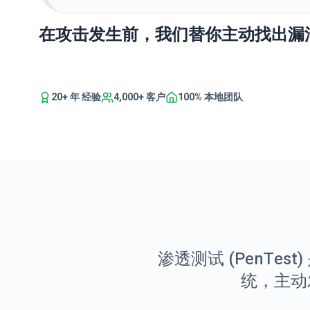
在攻击发生前，我们替你主动找出漏
20+ 年 经验
4,000+ 客户
100% 本地团队
渗透测试 (PenT
统，主动