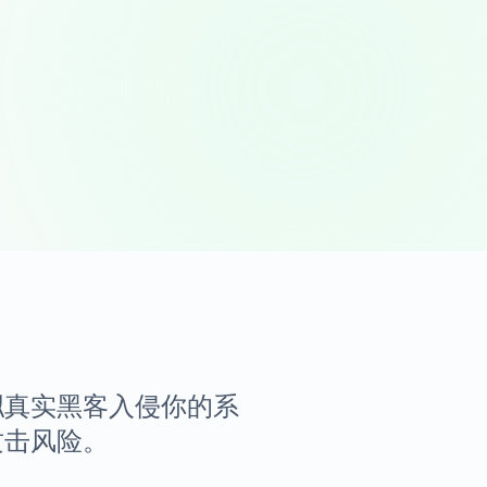
模拟真实黑客入侵你的系
攻击风险。