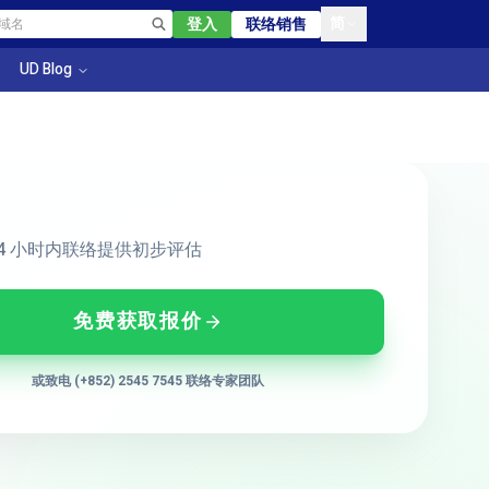
简
登入
联络销售
UD Blog
24 小时内联络提供初步评估
免费获取报价
或致电 (+852) 2545 7545 联络专家团队