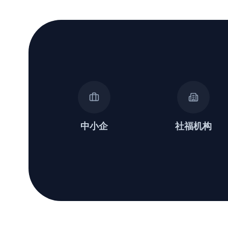
中小企
社福机构