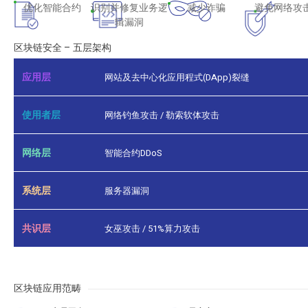
优化智能合约
识别并修复业务逻
减少诈骗
避免网络攻
辑漏洞
区块链安全 – 五层架构
应用层
网站及去中心化应用程式(DApp)裂缝
使用者层
网络钓鱼攻击 / 勒索软体攻击
网络层
智能合约DDoS
系统层
服务器漏洞
共识层
女巫攻击 / 51%算力攻击
区块链应用范畴