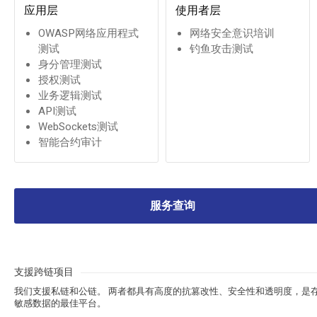
应用层
使用者层
OWASP网络应用程式
网络安全意识培训
测试
钓鱼攻击测试
身分管理测试
授权测试
业务逻辑测试
API测试
WebSockets测试
智能合约审计
服务查询
支援跨链项目
我们支援私链和公链。 两者都具有高度的抗篡改性、安全性和透明度，是
敏感数据的最佳平台。