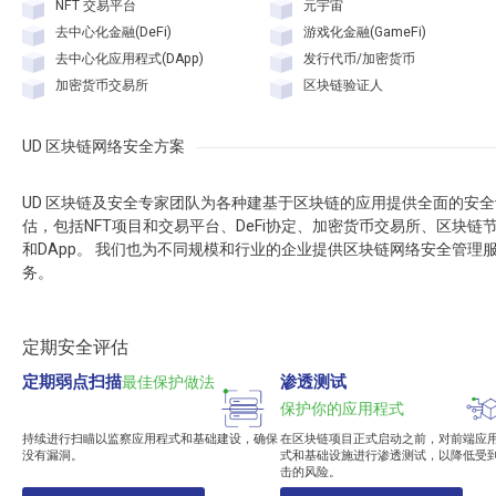
NFT 交易平台
元宇宙
去中心化金融(DeFi)
游戏化金融(GameFi)
去中心化应用程式(DApp)
发行代币/加密货币
加密货币交易所
区块链验证人
UD 区块链网络安全方案
UD 区块链及安全专家团队为各种建基于区块链的应用提供全面的安全
估，包括NFT项目和交易平台、DeFi协定、加密货币交易所、区块链
和DApp。 我们也为不同规模和行业的企业提供区块链网络安全管理
务。
定期安全评估
定期弱点扫描
渗透测试
最佳保护做法
保护你的应用程式
持续进行扫瞄以监察应用程式和基础建设，确保
在区块链项目正式启动之前，对前端应
没有漏洞。
式和基础设施进行渗透测试，以降低受
击的风险。