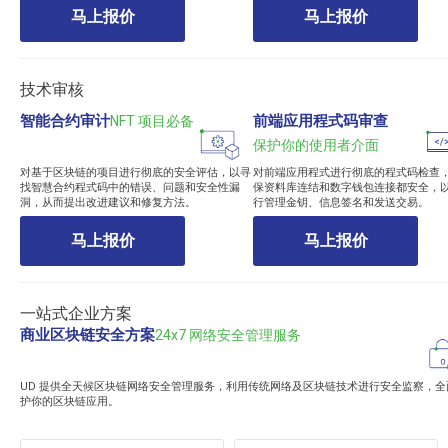
马上报价
马上报价
技术审核
智能合约审计
前端应用程式码审查
NFT 项目必备
保护你的使用者介面
对基于区块链的项目进行彻底的安全评估，以寻
对前端应用程式进行彻底的程式码检查
找智慧合约程式码中的错误、问题和安全性漏
保资料库连结和数字钱包连接都安全，
洞，从而提出改进建议和修复方法。
行管理金钥、信息签名和发送交易。
马上报价
马上报价
一站式企业方案
商业区块链安全方案
24x7 网络安全管理服务
UD 提供全天候区块链网络安全管理服务，利用传统网络及区块链技术进行安全监察，全
护你的区块链应用。