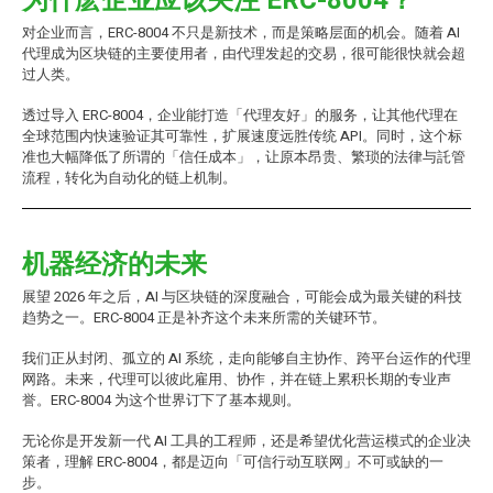
为什麽企业应该关注 ERC-8004？
对企业而言，ERC-8004 不只是新技术，而是策略层面的机会。随着 AI
代理成为区块链的主要使用者，由代理发起的交易，很可能很快就会超
过人类。
透过导入 ERC-8004，企业能打造「代理友好」的服务，让其他代理在
全球范围内快速验证其可靠性，扩展速度远胜传统 API。同时，这个标
准也大幅降低了所谓的「信任成本」，让原本昂贵、繁琐的法律与託管
流程，转化为自动化的链上机制。
机器经济的未来
展望 2026 年之后，AI 与区块链的深度融合，可能会成为最关键的科技
趋势之一。ERC-8004 正是补齐这个未来所需的关键环节。
我们正从封闭、孤立的 AI 系统，走向能够自主协作、跨平台运作的代理
网路。未来，代理可以彼此雇用、协作，并在链上累积长期的专业声
誉。ERC-8004 为这个世界订下了基本规则。
无论你是开发新一代 AI 工具的工程师，还是希望优化营运模式的企业决
策者，理解 ERC-8004，都是迈向「可信行动互联网」不可或缺的一
步。