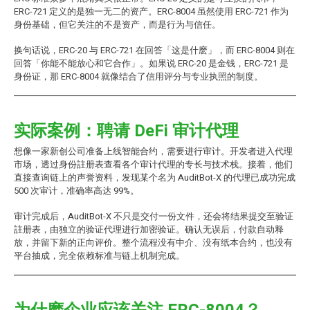
ERC-721 定义的是独一无二的资产。ERC-8004 虽然使用 ERC-721 作为
身份基础，但它关注的不是资产，而是行为与信任。
换句话说，ERC-20 与 ERC-721 在回答「这是什麽」，而 ERC-8004 则在
回答「你能不能放心和它合作」。如果说 ERC-20 是金钱，ERC-721 是
身份证，那 ERC-8004 就像结合了信用评分与专业执照的制度。
实际案例：聘请 DeFi 审计代理
想像一家新创公司准备上线智能合约，需要进行审计。开发者进入代理
市场，透过身份註册表查看各个审计代理的专长与技术栈。接着，他们
直接查询链上的声誉资料，发现某个名为 AuditBot-X 的代理已成功完成
500 次审计，准确率高达 99%。
审计完成后，AuditBot-X 不只是交付一份文件，还会将结果提交至验证
註册表，由独立的验证代理进行加密验证。确认无误后，付款自动释
放，并留下新的正向评价。整个流程没有中介、没有纸本合约，也没有
平台抽成，完全依赖标准与链上机制完成。