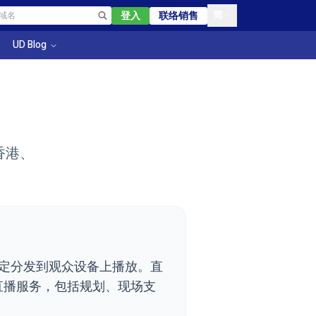
简
登入
联络销售
UD Blog
香港、
定分发到观众设备上播放。直
直播服务，包括规划、现场支