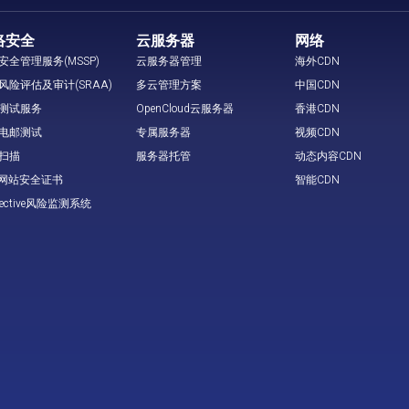
络安全
云服务器
网络
安全管理服务(MSSP)
云服务器管理
海外CDN
风险评估及审计(SRAA)
多云管理方案
中国CDN
测试服务
OpenCloud云服务器
香港CDN
电邮测试
专属服务器
视频CDN
扫描
服务器托管
动态内容CDN
L 网站安全证书
智能CDN
tective风险监测系统