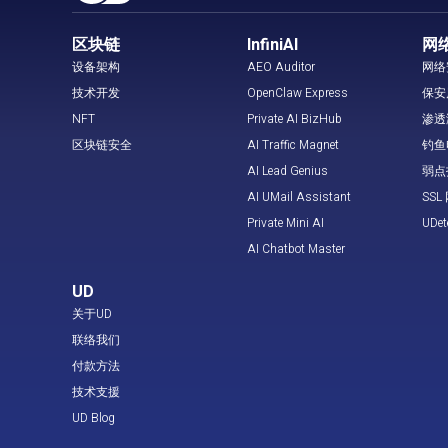
区块链
InfiniAI
网
设备架构
AEO Auditor
网络
技术开发
OpenClaw Express
保安
NFT
Private AI BizHub
渗透
区块链安全
AI Traffic Magnet
钓鱼
AI Lead Genius
弱点
AI UMail Assistant
SS
Private Mini AI
UDe
AI Chatbot Master
UD
关于UD
联络我们
付款方法
技术支援
UD Blog