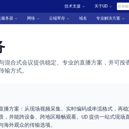
技术支援
关于UD
云服务器
网络
云端寄存
域名
专业解決方案
务
与混合式会议提供稳定、专业的直播方案，并可按
传输方式。
？
直播方案：从现场视频采集、实时编码成串流格式，再稳
质，并能跨设备、跨地区顺畅观看。UD 提供一站式现场
与海外观众的传输选项。