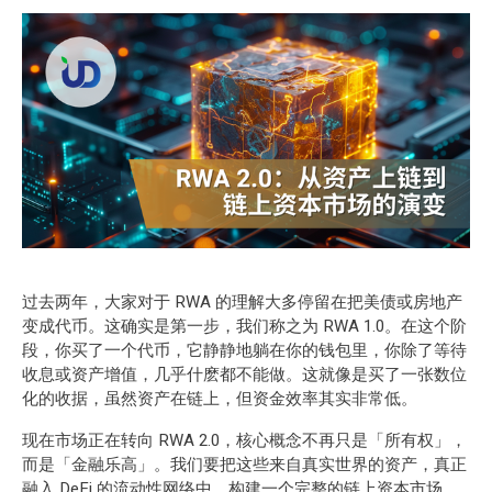
过去两年，大家对于 RWA 的理解大多停留在把美债或房地产
变成代币。这确实是第一步，我们称之为 RWA 1.0。在这个阶
段，你买了一个代币，它静静地躺在你的钱包里，你除了等待
收息或资产增值，几乎什麽都不能做。这就像是买了一张数位
化的收据，虽然资产在链上，但资金效率其实非常低。
现在市场正在转向 RWA 2.0，核心概念不再只是「所有权」，
而是「金融乐高」。我们要把这些来自真实世界的资产，真正
融入
DeFi
的流动性网络中，构建一个完整的链上资本市场。