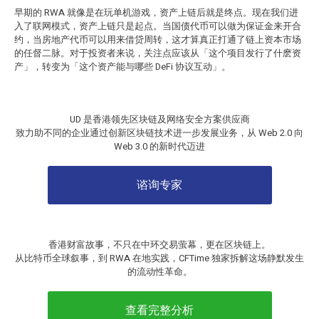
早期的 RWA 就像是在玩单机游戏，资产上链后就是终点。现在我们进
入了联网模式，资产上链只是起点。当国债代币可以做为保证金来开合
约，当房地产代币可以用来借贷周转，这才算真正打通了链上资本市场
的任督二脉。对于投资者来说，关注点应该从「这个项目发行了什麽资
产」，转变为「这个资产能与哪些 DeFi 协议互动」。
UD 是香港领先区块链及网络安全方案供应商
致力助不同的企业通过创新区块链技术进一步发展业务，从 Web 2.0 向
Web 3.0 的新时代迈进
谘询专家
香港财富故事，不只在中环交易萤幕，更在区块链上。
从比特币全球叙事，到 RWA 在地实践，CFTime 独家拆解这场静默发生
的流动性革命。
查看完整分析