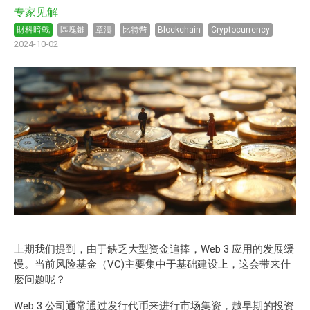
专家见解
財科暗戰
區塊鏈
章濤
比特幣
Blockchain
Cryptocurrency
2024-10-02
上期我们提到，由于缺乏大型资金追捧，Web 3 应用的发展缓
慢。当前风险基金（VC)主要集中于基础建设上，这会带来什
麽问题呢？
Web 3 公司通常通过发行代币来进行市场集资，越早期的投资