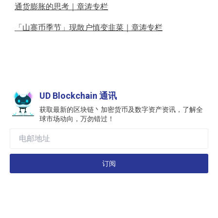
通货膨胀的思考｜章涛专栏
「山寨币季节」现散户慎变韭菜｜章涛专栏
UD Blockchain 通讯
获取最新的区块链丶加密货币及数字资产资讯，了解全
球市场动向，万勿错过！
订阅