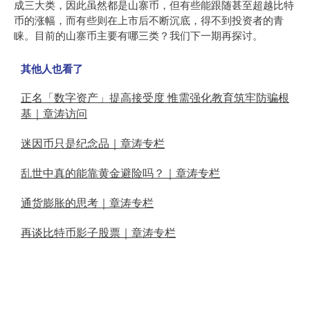
成三大类，因此虽然都是山寨币，但有些能跟随甚至超越比特
币的涨幅，而有些则在上市后不断沉底，得不到投资者的青
睐。目前的山寨币主要有哪三类？我们下一期再探讨。
其他人也看了
正名「数字资产」提高接受度 惟需强化教育筑牢防骗根
基｜章涛访问
迷因币只是纪念品｜章涛专栏
乱世中真的能靠黄金避险吗？｜章涛专栏
通货膨胀的思考｜章涛专栏
再谈比特币影子股票｜章涛专栏