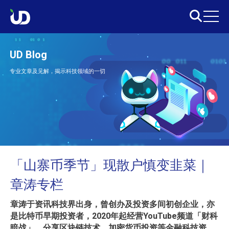
UD Blog
专业文章及见解，揭示科技领域的一切
「山寨币季节」现散户慎变韭菜｜
章涛专栏
章涛于资讯科技界出身，曾创办及投资多间初创企业，亦
是比特币早期投资者，2020年起经营YouTube频道「财科
暗战」，分享区块链技术、加密货币投资等金融科技资