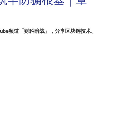
筑牢防骗根基｜章
Tube频道「财科暗战」，分享区块链技术、