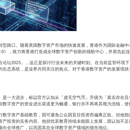
转型路口。随着美国数字资产市场的快速发展，香港作为国际金融中
2.0》，致力将香港打造成全球数字资产创新的领航中心，并肩负起
合论坛2025」，这正是探讨行业未来的关键时刻。在当前监管环境
的生态系统，是业界共同关注的焦点。对于香港数字资产的发展现状
」是一大进步，标誌官方认知从「虚无空气币」升级为「真实存在且
前数字资产的资金进出渠道更为畅通，银行亦不再将其视为洗钱，使
行数字资产基础教育，因可避免公众因盲目投资而偏离正轨。但他指
资产投资的实务内容。他担忧若教育持续未能跟上发展，因认知不足
极向全球推广，以巩固其在全球数字资产领域的领先地位。