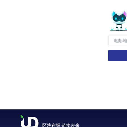
区块在握 链接未来