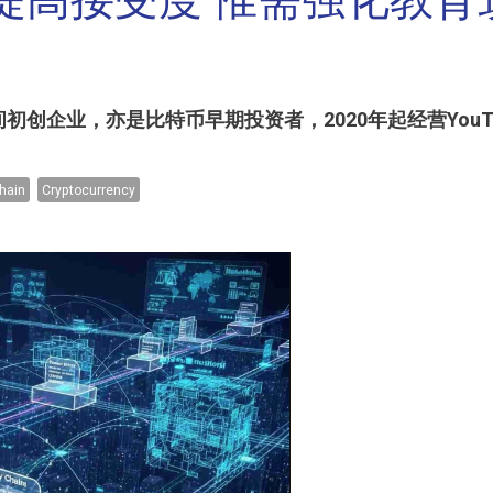
提高接受度 惟需强化教育
创企业，亦是比特币早期投资者，2020年起经营You
hain
Cryptocurrency