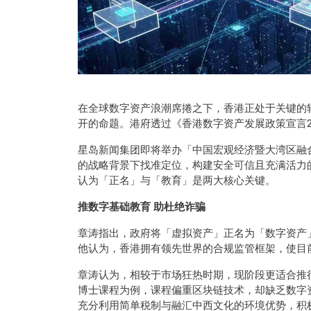
在全球数字资产浪潮席捲之下，香港正处于关键的
开的命题。港府透过《香港数字资产发展政策宣言
星岛新闻集团即将举办「中国宏观经济暨大湾区融
的战略背景下找准定位，构建安全可信且充满活力
认为「正名」与「教育」是两大核心关键。
推数字基础教育 助杜绝诈骗
章涛指出，政府将「虚拟资产」正名为「数字资产
他认为，香港拥有领先世界的合规监管框架，使目
章涛认为，相较于市场狂热时期，现阶段更适合推
博士课程为例，课程偏重
区块链技术
，却缺乏数字
充分利用简单税制与融汇中西文化的环境优势，积