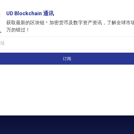
UD Blockchain 通讯
获取最新的区块链丶加密货币及数字资产资讯，了解全球市
万勿错过！
订阅