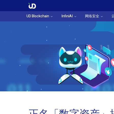
UD Blockchain
InfiniAI
网络安全