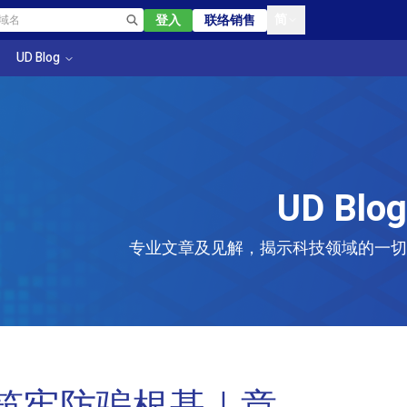
简
登入
联络销售
UD Blog
UD Blog
专业文章及见解，揭示科技领域的一切