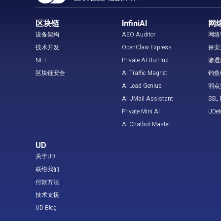
区块链
InfiniAI
网
设备架构
AEO Auditor
网络
技术开发
OpenClaw Express
保安
NFT
Private AI BizHub
渗透
区块链安全
AI Traffic Magnet
钓鱼
AI Lead Genius
弱点
AI UMail Assistant
SS
Private Mini AI
UDe
AI Chatbot Master
UD
关于UD
联络我们
付款方法
技术支援
UD Blog