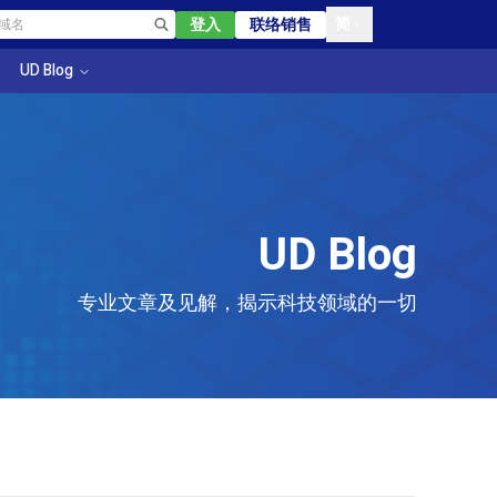
简
登入
联络销售
UD Blog
UD Blog
专业文章及见解，揭示科技领域的一切