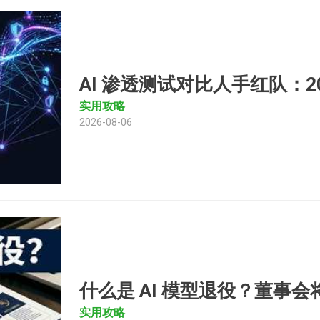
AI 渗透测试对比人手红队：2
实用攻略
2026-08-06
什么是 AI 模型退役？董事
实用攻略