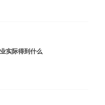
：企业实际得到什么