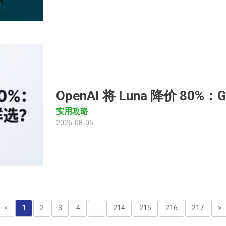
OpenAI 将 Luna 降价 80
实用攻略
2026-08-05
<
1
2
3
4
...
214
215
216
217
>