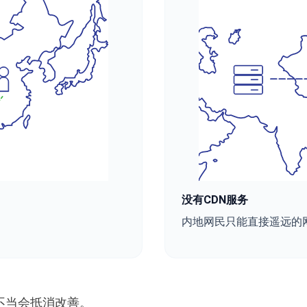
没有CDN服务
内地网民只能直接遥远的
不当会抵消改善。