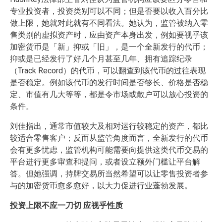
专业投资者，投资类别可以不同；但是否要以收入百分比
做上限，她就对此就有不同看法。她认为，监管被纳入零
售类别的虚拟资产时，应由资产本身出发，例如要视乎该
加密货币是「新」抑或「旧」，是一个全新发行的代币；
抑或是已经发行了好几个月甚至几年、拥有追踪纪录
（Track Record）的代币，可以翻查到该代币的过往表现
是否稳定。例如该代币的发行时间是否够长、价格是否稳
定、市值有几大等等，都是令市场或散户可以放心投资的
条件。
刘佳指出，通常市值较大及相对运行较稳定的资产，都比
较适合零售客户；反而从监管角度而言，全新发行的代币
会有更多忧虑，监管机构可能需要向提供这类代币交易的
平台进行更多审查和提问，或者设立额外门槛让平台解
答。但她强调，持牌交易所当然希望可以让零售投资者参
与的加密货币愈多愈好，以大力促进行业蓬勃发展。
投资上限不应一刀切 应视乎性质