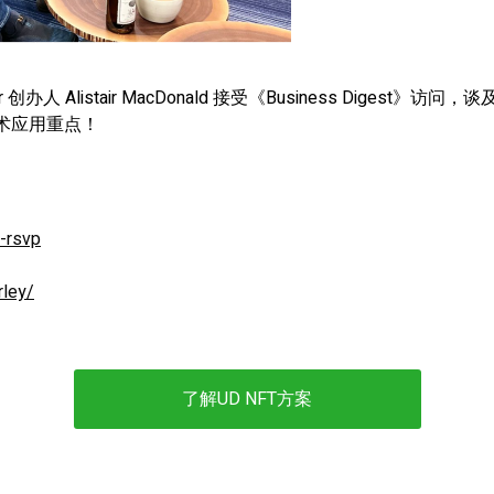
 创办人 Alistair MacDonald 接受《Business Dige
技术应用重点！
t-rsvp
rley/
了解UD NFT方案