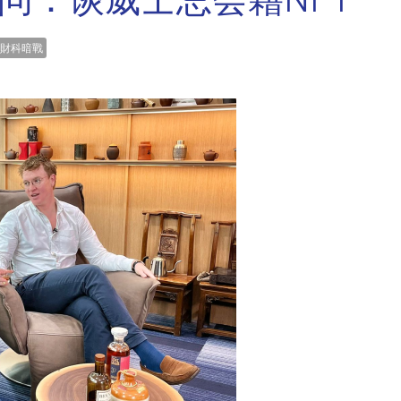
est 访问：谈威士忌会籍NFT
財科暗戰