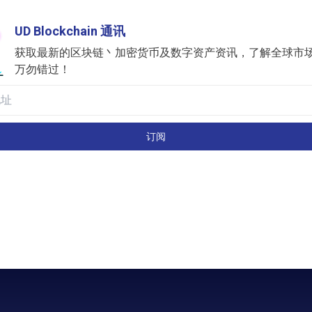
UD Blockchain 通讯
获取最新的区块链丶加密货币及数字资产资讯，了解全球市
万勿错过！
订阅