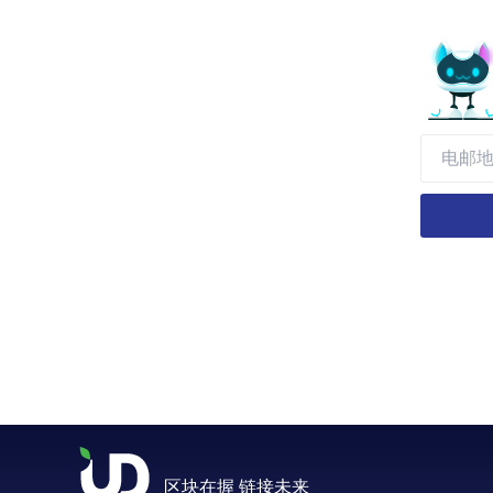
区块在握 链接未来