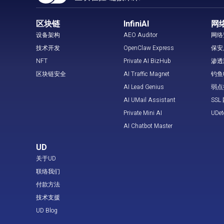
区块链
InfiniAI
网
设备架构
AEO Auditor
网络
技术开发
OpenClaw Express
保安
NFT
Private AI BizHub
渗透
区块链安全
AI Traffic Magnet
钓鱼
AI Lead Genius
弱点
AI UMail Assistant
SS
Private Mini AI
UDe
AI Chatbot Master
UD
关于UD
联络我们
付款方法
技术支援
UD Blog