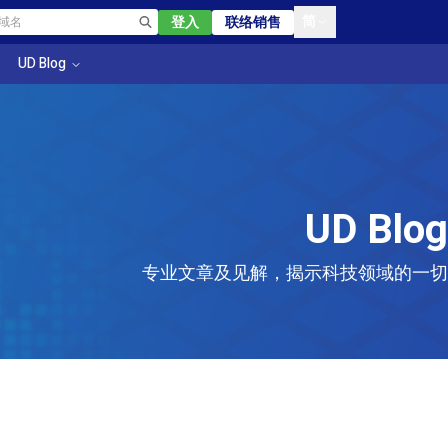
简
登入
联络销售
UD Blog
UD Blog
专业文章及见解，揭示科技领域的一切