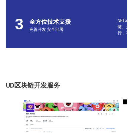
3
全方位技术支援
NFTo
链、元
完善开发 安全部署
行，有
UD区块链开发服务