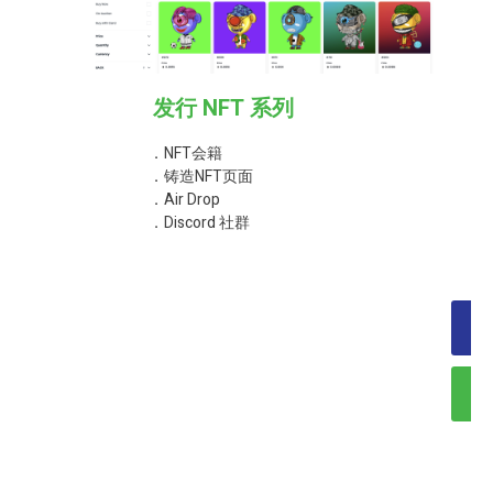
发行 NFT 系列
．NFT会籍
．铸造NFT页面
．Air Drop
．Discord 社群