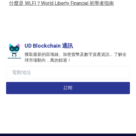
什麼是 WLFI？World Liberty Financial 初學者指南
UD Blockchain 通訊
獲取最新的區塊鏈、加密貨幣及數字資產資訊，了解全
球市場動向，萬勿錯過！
訂閱