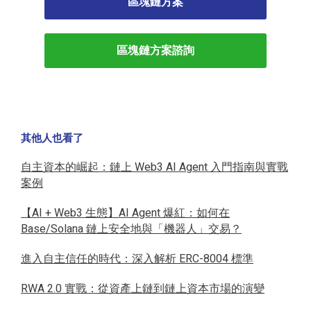
區塊鏈方案
區塊鏈方案諮詢
其他人也看了
自主資本的崛起：鏈上 Web3 AI Agent 入門指南與實戰
案例
【AI + Web3 生態】AI Agent 爆紅：如何在
Base/Solana 鏈上安全地與「機器人」交易？
進入自主信任的時代：深入解析 ERC-8004 標準
RWA 2.0 實戰：從資產上鏈到鏈上資本市場的演變