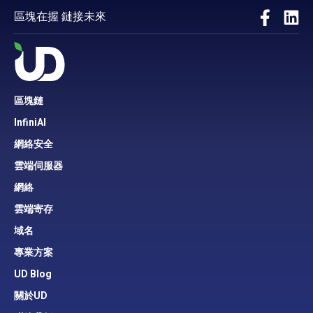
區塊在握 鏈接未來
區塊鏈
InfiniAI
網絡安全
雲端伺服器
網絡
雲端寄存
域名
專業方案
UD Blog
關於UD