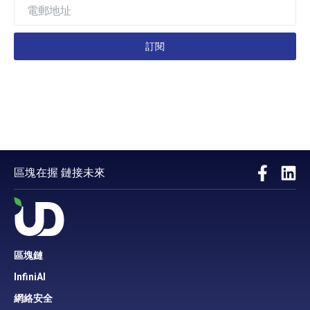
訂閱
區塊在握 鏈接未來
區塊鏈
InfiniAI
網絡安全