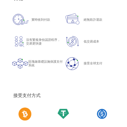
實時收到付款
絕無欺詐退款
沒有繁複身份認證程序，
低交易成本
交易更快捷
區塊鏈基礎設施保護支付
接受全球支付
系統
接受支付方式