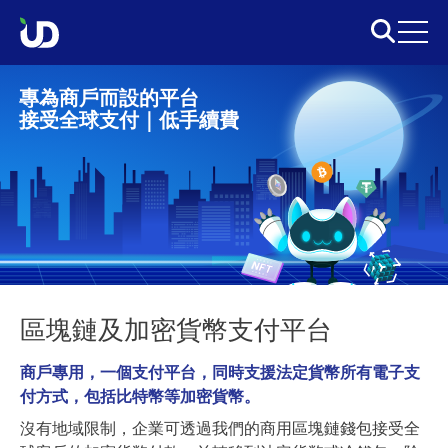
專為商戶而設的平台
接受全球支付｜低手續費
區塊鏈及加密貨幣支付平台
商戶專用，一個支付平台，同時支援法定貨幣所有電子支
付方式，包括比特幣等加密貨幣。
沒有地域限制，企業可透過我們的商用區塊鏈錢包接受全