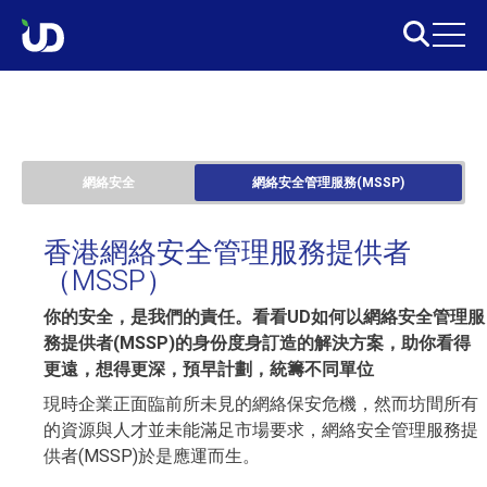
網絡安全
網絡安全管理服務(MSSP)
香港網絡安全管理服務提供者
（MSSP）
你的安全，是我們的責任。看看UD如何以網絡安全管理服
務提供者(MSSP)的身份度身訂造的解決方案，助你看得
更遠，想得更深，預早計劃，統籌不同單位
現時企業正面臨前所未見的網絡保安危機，然而坊間所有
的資源與人才並未能滿足市場要求，網絡安全管理服務提
供者(MSSP)於是應運而生。