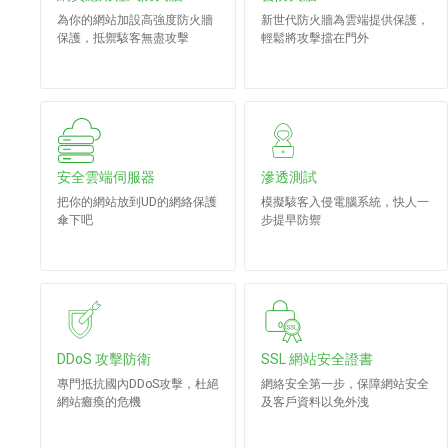
為你的網站加設高強度防火牆
新世代防火牆為雲端提供保護，
保護，抵禦駭客無盡攻擊
輕鬆將攻擊擋在門外
安全雲端伺服器
滲透測試
把你的網站放到UD的網絡保護
模擬駭客入侵電腦系統，快人一
傘下吧
步提早防禦
DDoS 攻擊防衛
SSL 網站安全證書
專門抵抗國內DDoS攻擊，杜絕
網絡安全第一步，保障網站安全
網站癱瘓的危機
及客戶資料以免外洩