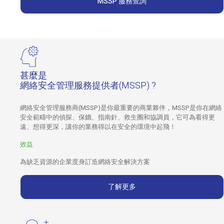
MSSP 服務查詢
甚麼是
網絡安全管理服務提供者(MSSP) ?
網絡安全管理服務商(MSSP)是你最重要的商業夥伴，MSSP是你在網絡
安全範疇中的偵探、保鑣、指南針、救生圈和協調員，它可為看得更
遠、想得更深，讓你的業務得以在安全的環境中起飛！
效益
為缺乏資源的企業度身訂造網絡安全解決方案
了解更多