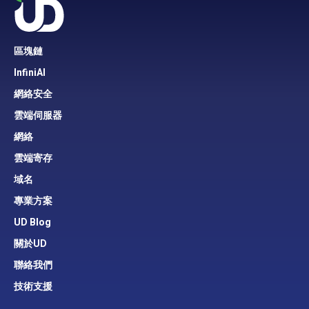
區塊鏈
InfiniAI
網絡安全
雲端伺服器
網絡
雲端寄存
域名
專業方案
UD Blog
關於UD
聯絡我們
技術支援