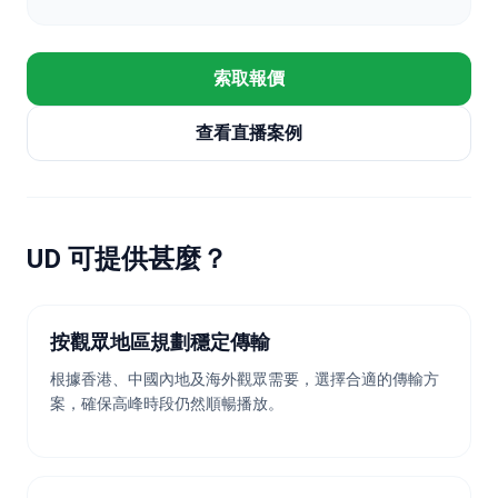
索取報價
查看直播案例
UD 可提供甚麼？
按觀眾地區規劃穩定傳輸
根據香港、中國內地及海外觀眾需要，選擇合適的傳輸方
案，確保高峰時段仍然順暢播放。