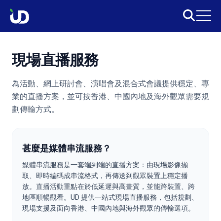
現場直播服務
為活動、網上研討會、演唱會及混合式會議提供穩定、專
業的直播方案，並可按香港、中國內地及海外觀眾需要規
劃傳輸方式。
甚麼是媒體串流服務？
媒體串流服務是一套端到端的直播方案：由現場影像擷
取、即時編碼成串流格式，再傳送到觀眾裝置上穩定播
放。直播活動重點在於低延遲與高畫質，並能跨裝置、跨
地區順暢觀看。UD 提供一站式現場直播服務，包括規劃、
現場支援及面向香港、中國內地與海外觀眾的傳輸選項。