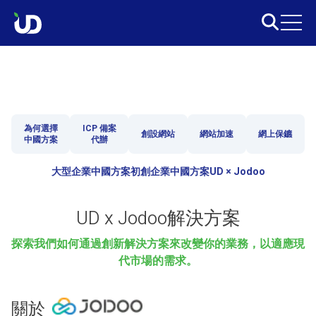
為何選擇
ICP 備案
創設網站
網站加速
網上保鑣
中國方案
代辦
大型企業中國方案
初創企業中國方案
UD × Jodoo
UD x Jodoo解決方案
探索我們如何通過創新解決方案來改變你的業務，以適應現
代市場的需求。
關於