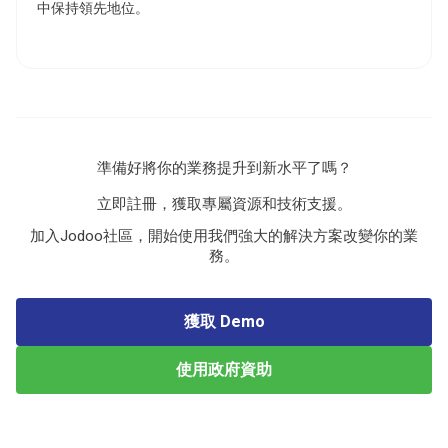
中保持領先地位。
準備好將你的業務提升到新水平了嗎？
立即註冊，獲取專屬資源和技術支援。
加入Jodoo社區，開始使用我們強大的解決方案改變你的業
務。
獲取 Demo
使用政府資助