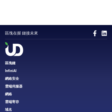
區塊在握 鏈接未來
區塊鏈
InfiniAI
網絡安全
雲端伺服器
網絡
雲端寄存
域名