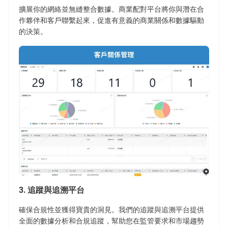
擴展你的網絡並無縫整合數據。商業配對平台將你與潛在合
作夥伴和客戶聯繫起來，促進有意義的商業關係和數據驅動
的決策。
3
.
追蹤與追溯平台
確保合規性並獲得寶貴的洞見。我們的追蹤與追溯平台提供
全面的數據分析和合規追蹤，幫助您在監管要求和市場趨勢