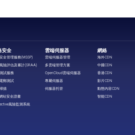
絡安全
雲端伺服器
網絡
安全管理服務(MSSP)
雲端伺服器管理
海外CDN
風險評估及審計(SRAA)
多雲端管理方案
中國CDN
測試服務
OpenCloud雲端伺服器
香港CDN
電郵測試
專屬伺服器
影片CDN
掃描
伺服器托管
動態內容CDN
L 網站安全證書
智能CDN
tective風險監測系統