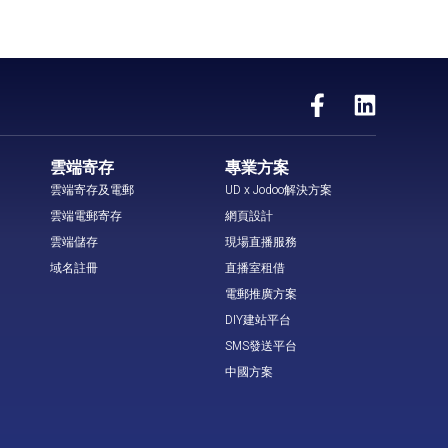
雲端寄存
專業方案
雲端寄存及電郵
UD x Jodoo解決方案
雲端電郵寄存
網頁設計
雲端儲存
現場直播服務
域名註冊
直播室租借
電郵推廣方案
DIY建站平台
SMS發送平台
中國方案