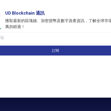
UD Blockchain 通訊
獲取最新的區塊鏈、加密貨幣及數字資產資訊，了解全球市
萬勿錯過！
訂閱