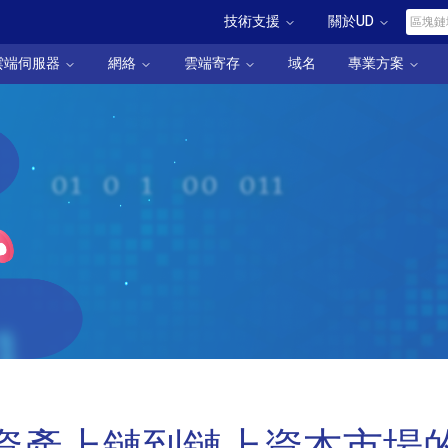
技術支援
關於UD
雲端伺服器
網絡
雲端寄存
域名
專業方案