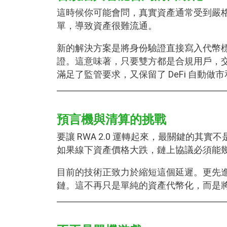
這時候你可能會問，真實資產通常受到嚴格
單，導致資產很難流通。
新的解決方案是將身份驗證直接寫入代幣標準
證。這意味著，只要雙方都是合規用戶，交易就
滿足了監管要求，又保留了 DeFi 自動
預言機與清算的挑戰
要讓 RWA 2.0 運轉起來，最關鍵的其
如果線下資產價格大跌，鏈上協議必須能
目前的技術正致力於縮短這個延遲。更先
鏈。這不再只是單純的資產代幣化，而是