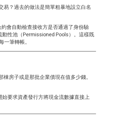
裡交易？過去的做法是簡單粗暴地設立白名
，合約會自動檢查接收方是否通過了身份驗
ermissioned Pools）。這樣既
核每一筆轉帳。
押的那棟房子或是那批企業債現在值多少錢。
開始要求資產發行方將現金流數據直接上