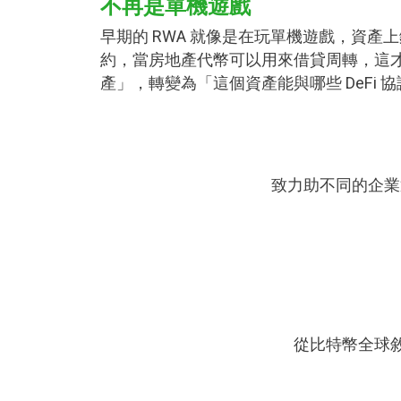
不再是單機遊戲
早期的 RWA 就像是在玩單機遊戲，資
約，當房地產代幣可以用來借貸周轉，這
產」，轉變為「這個資產能與哪些 DeFi 
致力助不同的企業通
從比特幣全球敘