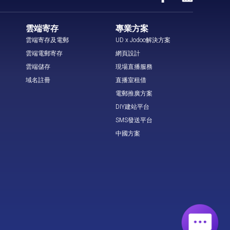
雲端寄存
專業方案
雲端寄存及電郵
UD x Jodoo解決方案
雲端電郵寄存
網頁設計
雲端儲存
現場直播服務
域名註冊
直播室租借
電郵推廣方案
DIY建站平台
SMS發送平台
中國方案