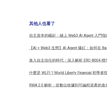
其他人也看了
自主資本的崛起：鏈上 Web3 AI Agent 入
【AI + Web3 生態】AI Agent 爆紅：如何在
進入自主信任的時代：深入解析 ERC-8004 標
什麼是 WLFI？World Liberty Financial 初學
RWA 2.0 解析：從數位收據到可編程資產的