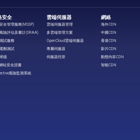
絡安全
雲端伺服器
網絡
安全管理服務(MSSP)
雲端伺服器管理
海外CDN
風險評估及審計(SRAA)
多雲端管理方案
中國CDN
測試服務
OpenCloud雲端伺服器
香港CDN
電郵測試
專屬伺服器
影片CDN
掃描
伺服器托管
動態內容CDN
L 網站安全證書
智能CDN
tective風險監測系統