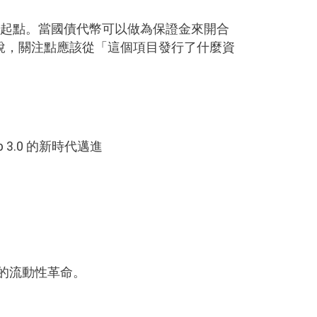
是起點。當國債代幣可以做為保證金來開合
說，關注點應該從「這個項目發行了什麼資
 3.0
的新時代邁進
生的流動性革命。