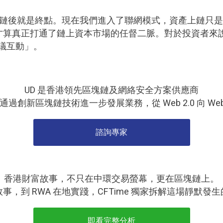
產上鏈後就是終點。現在我們進入了聯網模式，資產上鏈只
才算真正打通了鏈上資本市場的任督二脈。對於投資者來
協議互動」。
UD 是香港領先區塊鏈及網絡安全方案供應商
過創新區塊鏈技術進一步發展業務，從 Web 2.0 向
Web
諮詢專家
香港財富故事，不只在中環交易螢幕，更在區塊鏈上。
事，到 RWA 在地實踐，CFTime 獨家拆解這場靜默發
即看完整分析