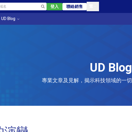
繁
登入
聯絡銷售
UD Blog
UD Blog
專業文章及見解，揭示科技領域的一切