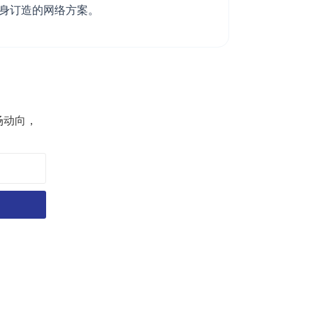
度身订造的网络方案。
场动向，