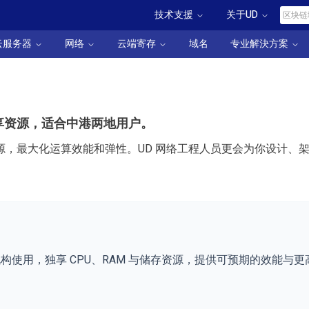
技术支援
关于UD
云服务器
网络
云端寄存
域名
专业解決方案
享资源，适合中港两地用户。
源，最大化运算效能和弹性。UD 网络工程人员更会为你设计、
构使用，独享 CPU、RAM 与储存资源，提供可预期的效能与
。