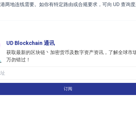
港两地连线需要。如你有特定路由或合规要求，可向 UD 查询
UD Blockchain 通讯
获取最新的区块链丶加密货币及数字资产资讯，了解全球市
万勿错过！
订阅