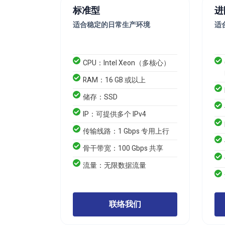
标准型
进
适合稳定的日常生产环境
适
CPU：Intel Xeon（多核心）
RAM：16 GB 或以上
储存：SSD
IP：可提供多个 IPv4
传输线路：1 Gbps 专用上行
骨干带宽：100 Gbps 共享
流量：无限数据流量
联络我们