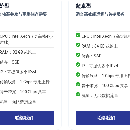
阶型
超卓型
合较高并发与更重储存需要
适合高效能运算与关键服务
CPU：Intel Xeon（更高核心／
CPU：Intel Xeon（高阶
时脉）
RAM：64 GB 或以上
RAM：32 GB 或以上
储存：SSD
储存：SSD
IP：可提供多个 IPv4
IP：可提供多个 IPv4
传输线路：1 Gbps 专用上
传输线路：1 Gbps 专用上行
骨干带宽：100 Gbps 共享
骨干带宽：100 Gbps 共享
流量：无限数据流量
流量：无限数据流量
联络我们
联络我们