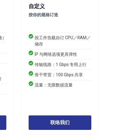
自定义
按你的规格订造
规格）
按工作负载自订 CPU／RAM／
储存
IP 与网络选项更具弹性
传输线路：1 Gbps 专用上行
骨干带宽：100 Gbps 共享
行
流量：无限数据流量
联络我们