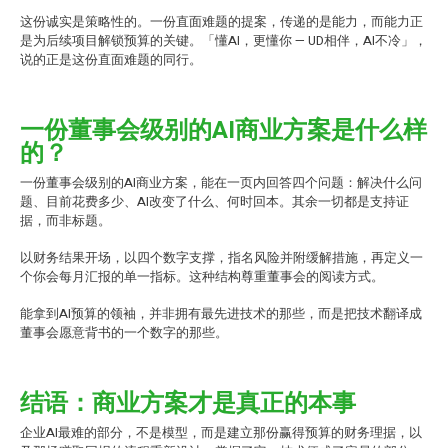
这份诚实是策略性的。一份直面难题的提案，传递的是能力，而能力正
是为后续项目解锁预算的关键。「懂AI，更懂你 — UD相伴，AI不冷」，
说的正是这份直面难题的同行。
一份董事会级别的AI商业方案是什么样
的？
一份董事会级别的AI商业方案，能在一页内回答四个问题：解决什么问
题、目前花费多少、AI改变了什么、何时回本。其余一切都是支持证
据，而非标题。
以财务结果开场，以四个数字支撑，指名风险并附缓解措施，再定义一
个你会每月汇报的单一指标。这种结构尊重董事会的阅读方式。
能拿到AI预算的领袖，并非拥有最先进技术的那些，而是把技术翻译成
董事会愿意背书的一个数字的那些。
结语：商业方案才是真正的本事
企业AI最难的部分，不是模型，而是建立那份赢得预算的财务理据，以