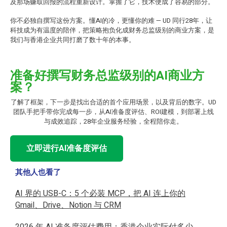
及那场赚取回报的流程重新设计。掌握了它，技术便成了容易的部分。
你不必独自撰写这份方案。懂AI的冷，更懂你的难 — UD 同行28年，让
科技成为有温度的陪伴，把策略抱负化成财务总监级别的商业方案，是
我们与香港企业共同打磨了数十年的本事。
准备好撰写财务总监级别的AI商业方
案？
了解了框架，下一步是找出合适的首个应用场景，以及背后的数字。UD
团队手把手带你完成每一步，从AI准备度评估、ROI建模，到部署上线
与成效追踪，28年企业服务经验，全程陪你走。
立即进行AI准备度评估
其他人也看了
AI 界的 USB-C：5 个必装 MCP，把 AI 连上你的
Gmail、Drive、Notion 与 CRM
2026 年 AI 准备度评估费用：香港企业实际付多少