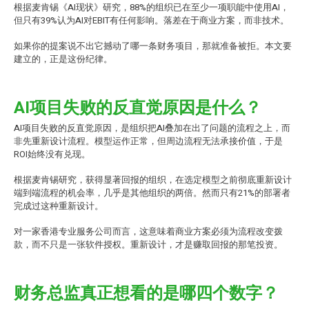
根据麦肯锡《AI现状》研究，88%的组织已在至少一项职能中使用AI，
但只有39%认为AI对EBIT有任何影响。落差在于商业方案，而非技术。
如果你的提案说不出它撼动了哪一条财务项目，那就准备被拒。本文要
建立的，正是这份纪律。
AI项目失败的反直觉原因是什么？
AI项目失败的反直觉原因，是组织把AI叠加在出了问题的流程之上，而
非先重新设计流程。模型运作正常，但周边流程无法承接价值，于是
ROI始终没有兑现。
根据麦肯锡研究，获得显著回报的组织，在选定模型之前彻底重新设计
端到端流程的机会率，几乎是其他组织的两倍。然而只有21%的部署者
完成过这种重新设计。
对一家香港专业服务公司而言，这意味着商业方案必须为流程改变拨
款，而不只是一张软件授权。重新设计，才是赚取回报的那笔投资。
财务总监真正想看的是哪四个数字？