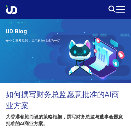
UD Blog
专业文章及见解，揭示科技领域的一切
如何撰写财务总监愿意批准的AI商
业方案
为香港领袖而设的策略框架，撰写财务总监与董事会愿意
批准的AI商业方案。