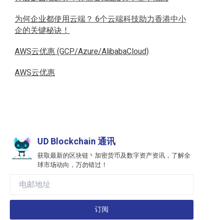
为何企业都使用云端？ 6个云端科技助力香港中小
企的关键秘诀！
AWS云优惠 (GCP/Azure/AlibabaCloud)
AWS云优惠
UD Blockchain 通讯
获取最新的区块链丶加密货币及数字资产资讯，了解全
球市场动向，万勿错过！
订阅