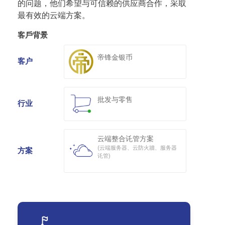
的问题，他们希望与可信赖的供应商合作，采取
最有效的云端方案。
客戶背景
帝锋金银币
客户
批发与零售
行业
云端整合讬管方案
(云端服务器、云防火牆、服务器
方案
讬管)