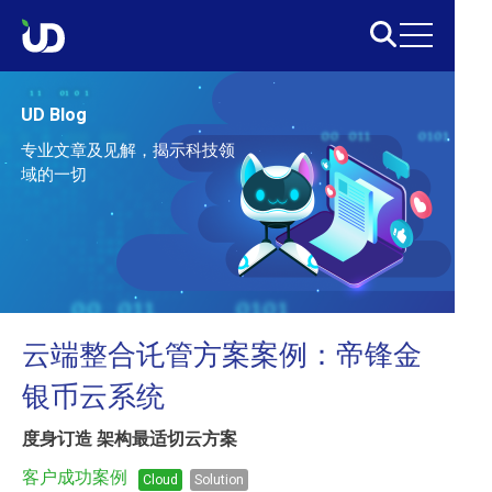
UD Blog
专业文章及见解，揭示科技领
域的一切
云端整合讬管方案案例：帝锋金
银币云系统
度身订造 架构最适切云方案
客户成功案例
Cloud
Solution