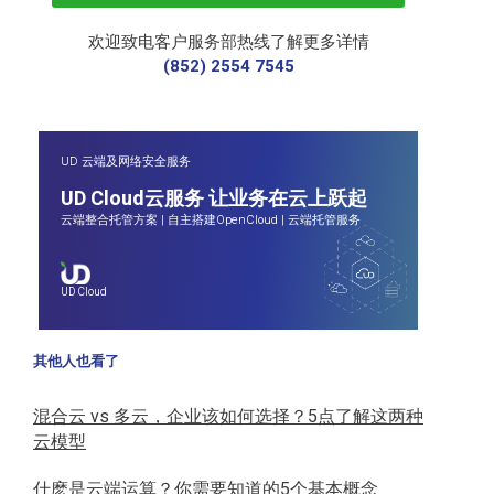
欢迎致电客户服务部热线了解更多详情
(852) 2554 7545
UD 云端及网络安全服务
UD Cloud云服务 让业务在云上跃起
云端整合托管方案
|
自主搭建OpenCloud
|
云端托管服务
UD Cloud
其他人也看了
混合云 vs 多云，企业该如何选择？5点了解这两种
云模型
什麽是云端运算？你需要知道的5个基本概念