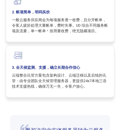
2. 帐项简单，明码实价
一般云服务供应商会为每项服务逐一收费，且分开帐单，
令客人疲於处理大量帐单，费时失事。UD 综合不同服务帐
项及流量，单一帐单丶按用量收费，绝无隐藏项目。
3. 全天候监测、支援，确立长期合作信心
云端整合讬管方案包含架构设计、云端迁移以及后续的讬
管：由专业团队全天候管理服务器，更提供24x7本地三语
技术支援热线，确保万无一失，令客户放心。