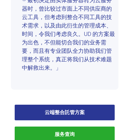
「最初决定由实体服务器转为云服务
器时，曾比较过市面上不同供应商的
云工具，但考虑到整合不同工具的技
术需求，以及由此衍生的管理成本、
时间，令我们考虑良久。UD 的方案最
为出色，不但能切合我们的业务需
要，而且有专业团队全力协助我们管
理整个系统，真正将我们从技术难题
中解救出来。」
云端整合託管方案
服务查询