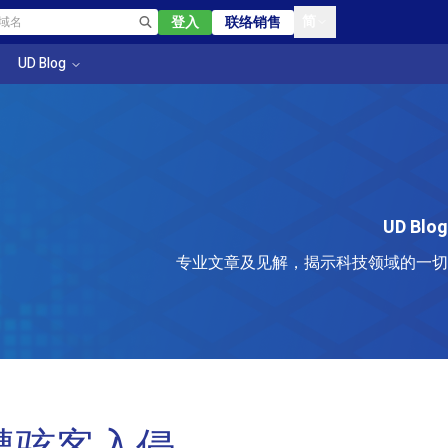
简
登入
联络销售
UD Blog
UD Blog
专业文章及见解，揭示科技领域的一切