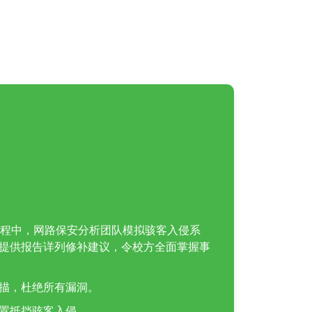
sis) 。过程中，网路保安分析团队模拟骇客入侵系
提供报告详列修补建议，令校方全面掌握事
描，杜绝所有漏洞。
置抵挡骇客入侵。