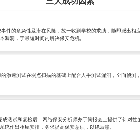
三大成功因素
安事件的危急性及潜在风险，故一收到学校的求助，随即派出相
本漏洞，于最短时间内解决保安危机。
D的渗透测试在弱点扫描的基础上配合人手测试漏洞，全面侦测
在完成测试和复检后，网络保安分析师亦于简报会上提供了针对性
系统作出相应安排，务求提高保安意识，以绝后患。