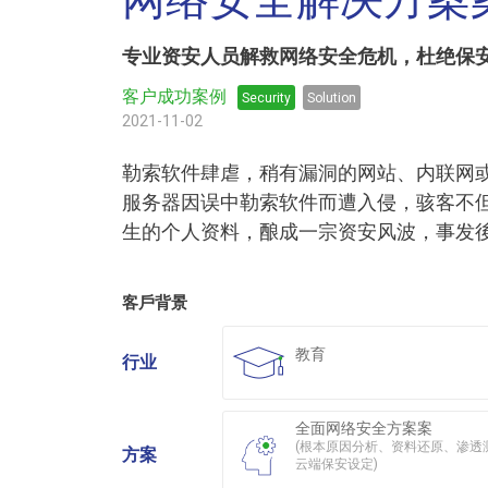
网络安全解决方案
专业资安人员解救网络安全危机，杜绝保
客户成功案例
Security
Solution
2021-11-02
勒索软件肆虐，稍有漏洞的网站、内联网
服务器因误中勒索软件而遭入侵，骇客不
生的个人资料，酿成一宗资安风波，事发後
客戶背景
教育
行业
全面网络安全方案案
(根本原因分析、资料还原、渗透
方案
云端保安设定)