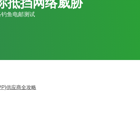
你抵挡网络威胁
络钓鱼电邮测试
PP)供应商全攻略