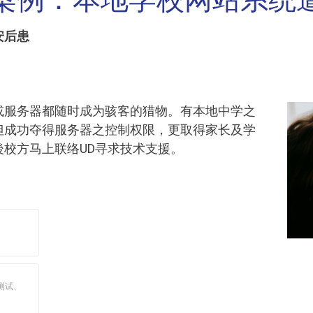
案例：本地学校网站系统
安后患
或服务器都随时成为骇客的猎物。有本地中学之
但成功夺得服务器之控制权限，更取得家长及学
校方马上联络UD寻求技术支援。
测试、