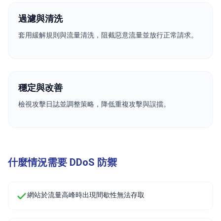
過濾與清洗
套用緩解規則與流量清洗，阻截惡意流量並放行正常請求。
穩定與改善
檢視攻擊日誌並調整策略，降低重複攻擊與誤擋。
什麼情況需要 DDoS 防禦
網站於流量高峰時出現間歇性無法存取