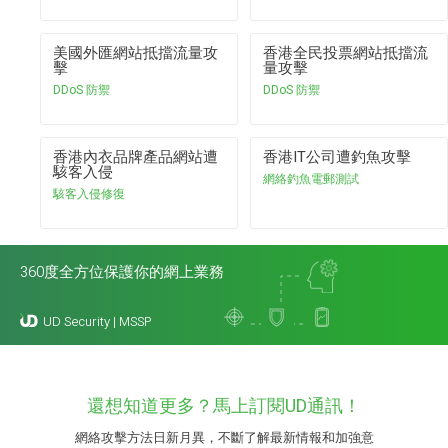
美國外匯網站抵擋流量攻
香港全民投票網站抵擋流
擊
量攻擊
DDoS 防禦
DDoS 防禦
香港內衣品牌產品網站遭
香港IT公司遭釣魚攻擊
駭客入侵
網絡釣魚電郵測試
駭客入侵修復
360度全方位保護你的網上業務
還想知道更多？馬上訂閱UD通訊！
網絡攻擊方法日新月異，不斷了解最新情報和加強意