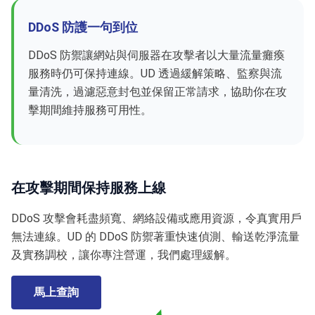
DDoS 防護一句到位
DDoS 防禦讓網站與伺服器在攻擊者以大量流量癱瘓
服務時仍可保持連線。UD 透過緩解策略、監察與流
量清洗，過濾惡意封包並保留正常請求，協助你在攻
擊期間維持服務可用性。
在攻擊期間保持服務上線
DDoS 攻擊會耗盡頻寬、網絡設備或應用資源，令真實用戶
無法連線。UD 的 DDoS 防禦著重快速偵測、輸送乾淨流量
及實務調校，讓你專注營運，我們處理緩解。
馬上查詢