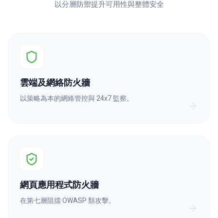
以分層防禦提升可用性與整體安全
雲端及網絡防火牆
以策略為本的網絡管控與 24x7 監察。
網頁應用程式防火牆
在第七層阻擋 OWASP 類攻擊。