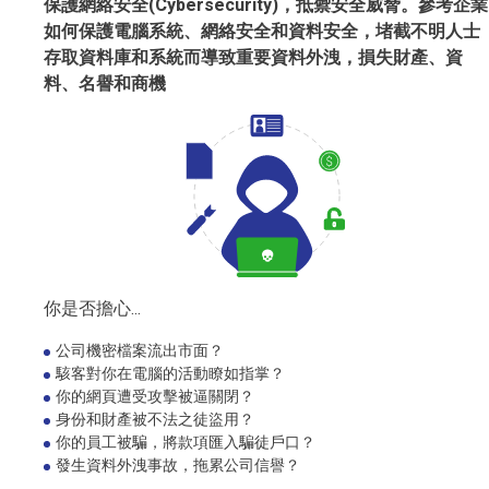
保護網絡安全(Cybersecurity)，抵禦安全威脅。參考企業
如何保護電腦系統、網絡安全和資料安全，堵截不明人士
存取資料庫和系統而導致重要資料外洩，損失財產、資
料、名譽和商機
你是否擔心...
公司機密檔案流出市面？
駭客對你在電腦的活動瞭如指掌？
你的網頁遭受攻擊被逼關閉？
身份和財產被不法之徒盜用？
你的員工被騙，將款項匯入騙徒戶口？
發生資料外洩事故，拖累公司信譽？