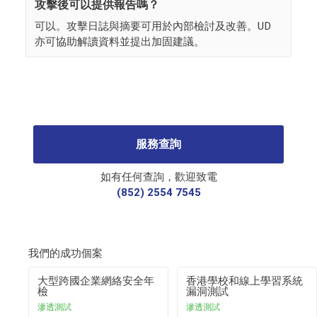
攻擊後可以提供報告嗎？
可以。攻擊日誌與摘要可用於內部檢討及改善。UD
亦可協助解讀資料並提出加固建議。
服務查詢
如有任何查詢，歡迎致電
(852) 2554 7545
我們的成功個案
大型跨國企業網絡安全年
香港學校和線上學習系統
檢
漏洞測試
滲透測試
滲透測試