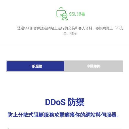
SSL 證書
透過SSL加密保護在網站上進行的交易和客人資料，移除網頁上「不安
全」標示
一般服務
中國線路
DDoS 防禦
防止分散式阻斷服務攻擊癱瘓你的網站與伺服器。