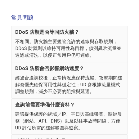
常見問題
DDoS 防禦是否等同防火牆？
不相同。防火牆主要規管允許的連線與存取規則；
DDoS 防禦則以維持可用性為目標，偵測異常流量並
過濾或清洗，以便正常用戶仍可連線。
DDoS 防禦會否影響網站速度？
經過合適調校後，正常情況應保持流暢。攻擊期間緩
解會優先確保可用性與穩定性；UD 會根據流量模式
調整規則，減少不必要的阻擋與延遲。
查詢前需要準備什麼資料？
建議提供保護的網域／IP、平日與高峰帶寬、關鍵服
務（網站、API、DNS）以及以往事故時間線，方便
UD 評估所需的緩解範圍與監察。