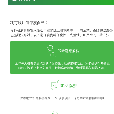
我可以如何保護自己？
資料洩漏和駭客入侵近年經常登上報章頭條，不同企業、團體和政府都
想盡辦法應對，以下是保護資料保密性、完整性、可用性的一些方法：
即時響應服務
全球每天都有無法預計的情況發生，危害網絡安全。我們提供即時響應
服務，協助企業應對事故，包括病毒清除、資料還原和顧問諮詢。
DDoS 防禦
保護網站和伺服器免受DDoS攻擊攻陷，保持網站運作暢通無阻