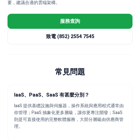
要，建議合適的雲端架構。
服務查詢
致電 (852) 2554 7545
常見問題
IaaS、PaaS、SaaS 有甚麼分別？
IaaS 提供基礎設施與伺服器，操作系統與應用程式通常由
你管理；PaaS 抽象化更多層級，讓你更專注開發；SaaS
則是可直接使用的完整軟體服務，大部分層級由供應商管
理。