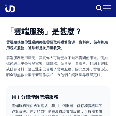
「雲端服務」是甚麼？
雲端服務讓你透過網絡按需要取得運算資源、資料庫、儲存和應
用程式服務，通常都是按用量收費。
雲端服務應用廣泛，其實你大可能已在不知不覺間使用過。例如
你於網上平臺收發電郵、編輯檔、聽音樂、看影片、打網上遊戲
或儲存資料，這些通常已使用了雲端服務。除此之外，雲端亦説
明全球無數企業革新運作模式，令他們在網路世界發展更好。
用 1 分鐘理解雲端服務
雲端服務讓你透過網絡「租用」伺服器、儲存和資料庫等
運算資源。你毋須自行購買及維護實體設備，可按需要快