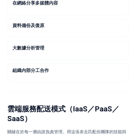
在網絡分享多媒體內容
資料備份及復原
大數據分析管理
組織內部分工合作
雲端服務配送模式（IaaS／PaaS／
SaaS）
關鍵在於每一層由誰負責管理。用這張表去匹配你團隊的技能與