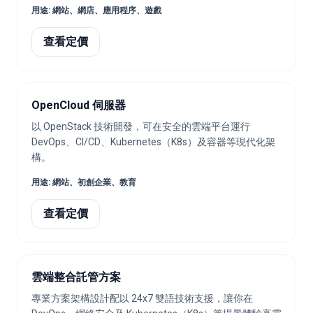
用途
:
網站、網店、應用程序、遊戲
查看定價
OpenCloud 伺服器
以 OpenStack 技術開發，可在安全的雲端平台運行
DevOps、CI/CD、Kubernetes（K8s）及容器等現代化架
構。
用途
:
網站、初創企業、教育
查看定價
雲端整合託管方案
專業方案架構設計配以 24x7 雙語技術支援，讓你在