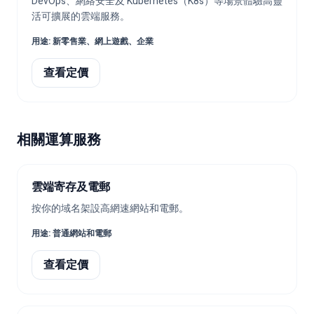
DevOps、網絡安全及 Kubernetes（K8s）等場景體驗高靈
活可擴展的雲端服務。
用途
:
新零售業、網上遊戲、企業
查看定價
相關運算服務
雲端寄存及電郵
按你的域名架設高網速網站和電郵。
用途
:
普通網站和電郵
查看定價