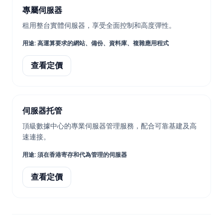
專屬伺服器
租用整台實體伺服器，享受全面控制和高度彈性。
用途
:
高運算要求的網站、備份、資料庫、複雜應用程式
查看定價
伺服器托管
頂級數據中心的專業伺服器管理服務，配合可靠基建及高
速連接。
用途
:
須在香港寄存和代為管理的伺服器
查看定價