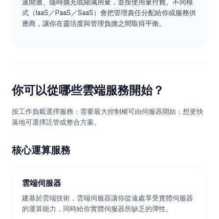
速開通、隨時擴充或縮減用量，並按使用量付費。不同模
式（IaaS／PaaS／SaaS）會把管理責任分配給你或服務供
應商，讓你在靈活度與管理負擔之間取得平衡。
你可以從哪些雲端服務開始？
按工作負載選擇服務：需要最大控制權可由伺服器開始；想更快
落地可選擇託管或整合方案。
核心運算服務
雲端伺服器
建基於雲端技術，雲端伺服器讓你從遠處享受實體伺服器
的運算能力，同時給你實體伺服器所缺乏的彈性。