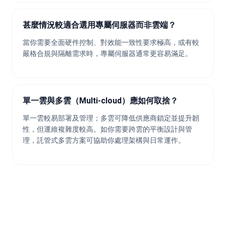
甚麼情況較適合選用專屬伺服器而非雲端？
當你需要全面硬件控制、對效能一致性要求極高，或有較
嚴格合規與隔離需求時，專屬伺服器通常更容易滿足。
單一雲與多雲（Multi-cloud）應如何取捨？
單一雲較易部署及管理；多雲可降低供應商鎖定並提升韌
性，但運維複雜度較高。如你需要跨雲的平衡設計與管
理，託管式多雲方案可協助你處理架構與日常運作。