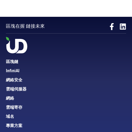
區塊在握 鏈接未來
區塊鏈
InfiniAI
網絡安全
雲端伺服器
網絡
雲端寄存
域名
專業方案