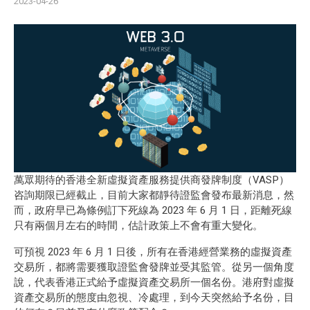
2023-04-26
萬眾期待的香港全新虛擬資產服務提供商發牌制度（VASP）
咨詢期限已經截止，目前大家都靜待證監會發布最新消息，然
而，政府早已為條例訂下死線為 2023 年 6 月 1 日，距離死線
只有兩個月左右的時間，估計政策上不會有重大變化。
可預視 2023 年 6 月 1 日後，所有在香港經營業務的虛擬資產
交易所，都將需要獲取
證監會
發牌並受其監管。從另一個角度
說，代表香港正式給予虛擬資產交易所一個名份。港府對虛擬
資產交易所的態度由忽視、冷處理，到今天突然給予名份，目