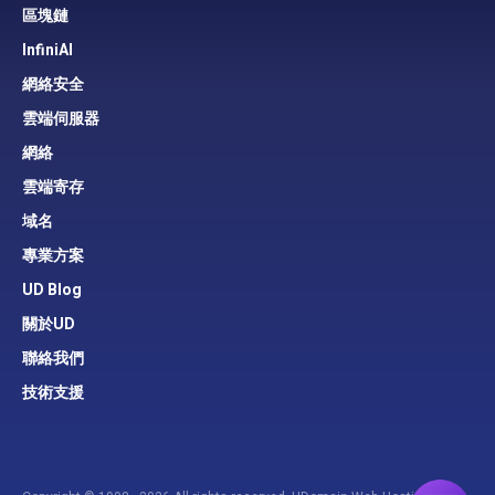
區塊鏈
InfiniAI
網絡安全
雲端伺服器
網絡
雲端寄存
域名
專業方案
UD Blog
關於UD
聯絡我們
技術支援