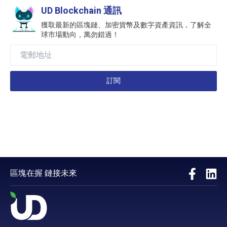
UD Blockchain 通訊
獲取最新的區塊鏈、加密貨幣及數字資產資訊，了解全
球市場動向，萬勿錯過！
訂閱
區塊在握 鏈接未來