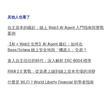
其他人也看了
自主資本的崛起：鏈上 Web3 AI Agent 入門指南與實戰
案例
【AI + Web3 生態】AI Agent 爆紅：如何在
Base/Solana 鏈上安全地與「機器人」交易？
進入自主信任的時代：深入解析 ERC-8004 標準
RWA 2.0 實戰：從資產上鏈到鏈上資本市場的演變
什麼是 WLFI？World Liberty Financial 初學者指南