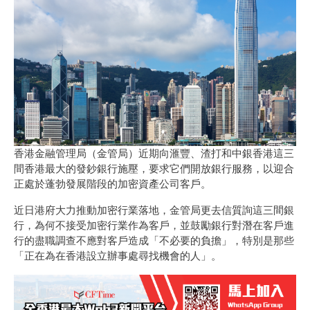
香港金融管理局（金管局）近期向滙豐、渣打和中銀香港這三
間香港最大的發鈔銀行施壓，要求它們開放銀行服務，以迎合
正處於蓬勃發展階段的加密資產公司客戶。
近日港府大力推動加密行業落地，金管局更去信質詢這三間銀
行，為何不接受加密行業作為客戶，並鼓勵銀行對潛在客戶進
行的盡職調查不應對客戶造成「不必要的負擔」，特別是那些
「正在為在香港設立辦事處尋找機會的人」。