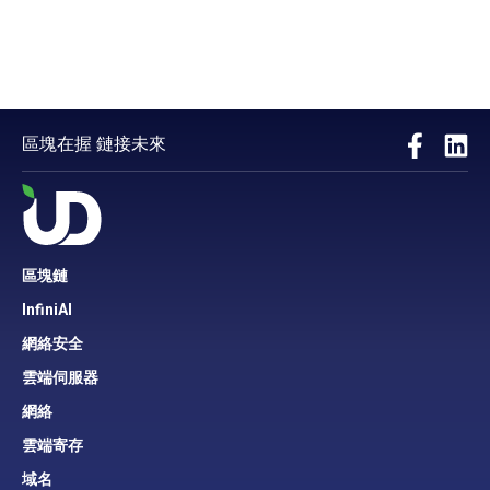
區塊在握 鏈接未來
區塊鏈
InfiniAI
網絡安全
雲端伺服器
網絡
雲端寄存
域名