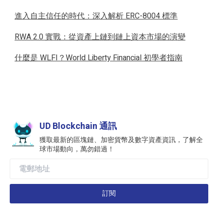
進入自主信任的時代：深入解析 ERC-8004 標準
RWA 2.0 實戰：從資產上鏈到鏈上資本市場的演變
什麼是 WLFI？World Liberty Financial 初學者指南
UD Blockchain 通訊
獲取最新的區塊鏈、加密貨幣及數字資產資訊，了解全
球市場動向，萬勿錯過！
訂閱