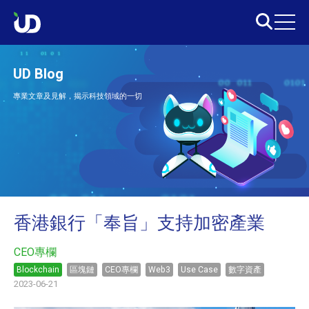
UD Blog
專業文章及見解，揭示科技領域的一切
香港銀行「奉旨」支持加密產業
CEO專欄
Blockchain
區塊鏈
CEO專欄
Web3
Use Case
數字資產
2023-06-21