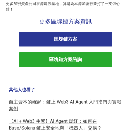
更多加密資產公司在港建設基地，算是為本港加密行業打了一支強心
針！
更多區塊鏈方案資訊
區塊鏈方案
區塊鏈方案諮詢
其他人也看了
自主資本的崛起：鏈上 Web3 AI Agent 入門指南與實戰
案例
【AI + Web3 生態】AI Agent 爆紅：如何在
Base/Solana 鏈上安全地與「機器人」交易？