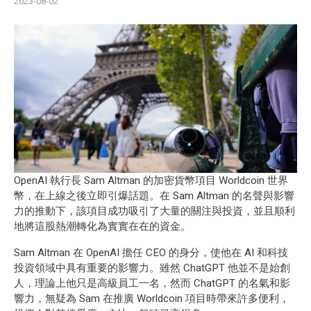
2023-08-02
OpenAI 執行長 Sam Altman 的加密貨幣項目 Worldcoin 世界
幣，在上線之後立即引爆話題。在 Sam Altman 的名聲與影響
力的推動下，該項目成功吸引了大量的關注與投資，並且順利
地將這股熱潮轉化為實實在在的資金。
Sam Altman 在 OpenAI 擔任 CEO 的身分，使他在 AI 和科技
投資領域中具有重要的影響力。雖然 ChatGPT 他並不是始創
人，理論上他只是高級員工一名，然而 ChatGPT 的名氣和影
響力，無疑為 Sam 在推廣 Worldcoin 項目時帶來許多便利，