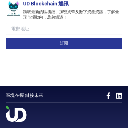
UD Blockchain 通訊
獲取最新的區塊鏈、加密貨幣及數字資產資訊，了解全
球市場動向，萬勿錯過！
訂閱
區塊在握 鏈接未來