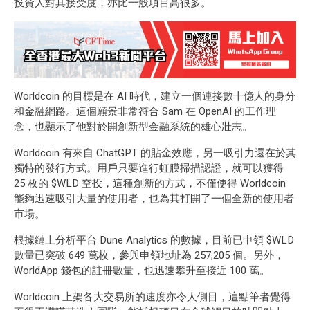
投資人對其接受度，亦比一般項目高很多。
Worldcoin 的目標是在 AI 時代，建立一個連接數十億人的身分
和金融網路。這個願景非常符合 Sam 在 OpenAI 的工作理
念，也顯示了他對於開創新型金融系統的雄心壯志。
Worldcoin 有來自 ChatGPT 的貼金效應，另一吸引力還在於其
獨特的發行方式。用戶只要進行虹膜掃描認證，就可以獲得
25 枚的 $WLD 空投，這種創新的方式，不僅使得 Worldcoin
能夠迅速吸引大量的使用者，也為其打開了一個全新的使用者
市場。
根據鏈上分析平台 Dune Analytics 的數據，目前已申領 $WLD
數量已突破 649 萬枚，參與申領地址為 257,205 個。另外，
WorldApp 錢包的註冊數量，也迅速攀升至接近 100 萬。
Worldcoin 上架各大交易所的速度亦令人側目，這點筆者覺得