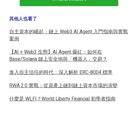
其他人也看了
自主資本的崛起：鏈上 Web3 AI Agent 入門指南與實戰
案例
【AI + Web3 生態】AI Agent 爆紅：如何在
Base/Solana 鏈上安全地與「機器人」交易？
進入自主信任的時代：深入解析 ERC-8004 標準
RWA 2.0 實戰：從資產上鏈到鏈上資本市場的演變
什麼是 WLFI？World Liberty Financial 初學者指南