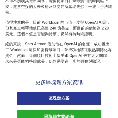
不得不讚嘆其造市團隊，能捕捉項目在全球觸目的時間點上
架，趁拿空投的人未來得及到交易所套現先炒上一波，手法純
熟。
值得注意的是，目前 Worldcoin 的市值一度與 OpenAI 相當，
但其完全稀釋估值已高達 240 億美金，而目前的價格為 2.28
美元。這個市值是否能夠持續，仍然有待時間證明。
總的來說，Sam Altman 借助他在 OpenAI 的名聲，成功推出
了 Worldcoin 這個加密貨幣項目，並成功地將這股熱潮轉化為
資金。然而，這個項目技術上似乎跟 OpenAI 未有太大關聯，
未來是否能夠持續成長，仍然需要進一步的觀察與驗證。
更多區塊鏈方案資訊
區塊鏈方案
區塊鏈方案諮詢