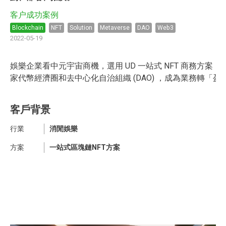
客户成功案例
Blockchain
NFT
Solution
Metaverse
DAO
Web3
2022-05-19
娛樂企業看中元宇宙商機，選用 UD 一站式 NFT 商務方案
家代幣經濟圈和去中心化自治組織 (DAO) ，成為業務轉
客戶背景
行業
消閒娛樂
方案
一站式區塊鏈NFT方案