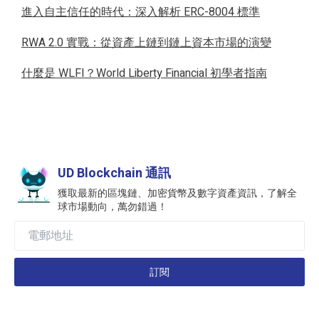
進入自主信任的時代：深入解析 ERC-8004 標準
RWA 2.0 實戰：從資產上鏈到鏈上資本市場的演變
什麼是 WLFI？World Liberty Financial 初學者指南
UD Blockchain 通訊
獲取最新的區塊鏈、加密貨幣及數字資產資訊，了解全
球市場動向，萬勿錯過！
訂閱