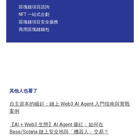
區塊鏈項目諮詢
NFT 一站式企劃
區塊鏈項目安全服務
商用區塊鏈錢包
其他人也看了
自主資本的崛起：鏈上 Web3 AI Agent 入門指南與實戰
案例
【AI + Web3 生態】AI Agent 爆紅：如何在
Base/Solana 鏈上安全地與「機器人」交易？