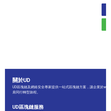
關於UD
UD區塊鏈及網絡安全專家提供一站式區塊鏈方案，讓企業於web
肩同行轉型旅程。
UD區塊鏈服務