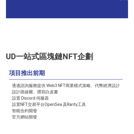
UD一站式區塊鏈NFT企劃
項目推出前期
透過諮詢服務提供 Web3 NFT商業模式策略、代幣經濟設計
設計路線圖、撰寫白皮書
設置 Discord 伺服器
設置NFT交易平台OpenSea 及Rarity工具
智能合約開發
官方網站開發