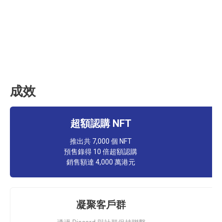
成效
超額認購 NFT
推出共 7,000 個 NFT
預售錄得 10 倍超額認購
銷售額達 4,000 萬港元
凝聚客戶群