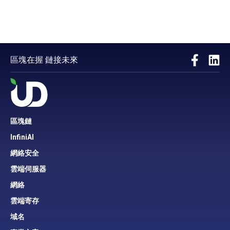
區塊在握 鏈接未來
區塊鏈
InfiniAI
網絡安全
雲端伺服器
網絡
雲端寄存
域名