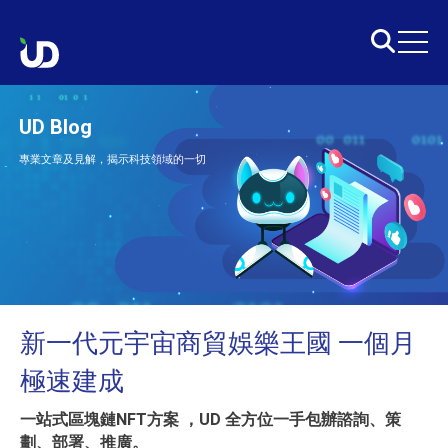
UD Blog
專業文章及見解，揭示科技領域的一切
新一代元宇宙商貿娛樂王國 一個月
極速建成
一站式區塊鏈NFT方案 ，UD 全方位一手包辦諮詢、策
劃、部署、推廣。