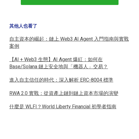
其他人也看了
自主資本的崛起：鏈上 Web3 AI Agent 入門指南與實戰
案例
【AI + Web3 生態】AI Agent 爆紅：如何在
Base/Solana 鏈上安全地與「機器人」交易？
進入自主信任的時代：深入解析 ERC-8004 標準
RWA 2.0 實戰：從資產上鏈到鏈上資本市場的演變
什麼是 WLFI？World Liberty Financial 初學者指南