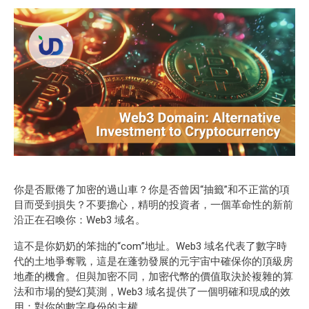
你是否厭倦了加密的過山車？你是否曾因“抽籤”和不正當的項
目而受到損失？不要擔心，精明的投資者，一個革命性的新前
沿正在召喚你：
Web3
域名。
這不是你奶奶的笨拙的“com”地址。Web3 域名代表了數字時
代的土地爭奪戰，這是在蓬勃發展的元宇宙中確保你的頂級房
地產的機會。但與加密不同，加密代幣的價值取決於複雜的算
法和市場的變幻莫測，Web3 域名提供了一個明確和現成的效
用：對你的數字身份的主權。