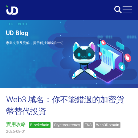
UD Blog
專業文章及見解，揭示科技領域的一切
Web3 域名：你不能錯過的加密貨
幣替代投資
實用攻略
Blockchain
Cryptocurrency
ENS
Web3Domain
2025-08-01