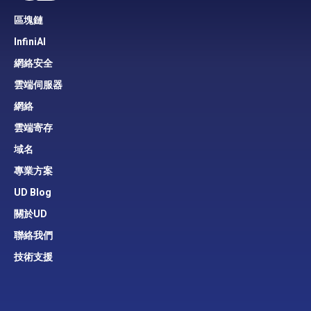
區塊鏈
InfiniAI
網絡安全
雲端伺服器
網絡
雲端寄存
域名
專業方案
UD Blog
關於UD
聯絡我們
技術支援