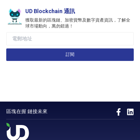
UD Blockchain 通訊
獲取最新的區塊鏈、加密貨幣及數字資產資訊，了解全
球市場動向，萬勿錯過！
訂閱
區塊在握 鏈接未來