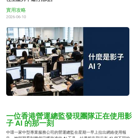
實用攻略
2026-06-10
一位香港營運總監發現團隊正在使用影
子 AI 的那一刻
中環一家中型專業服務公司的營運總監在星期一早上拉出網絡使用報