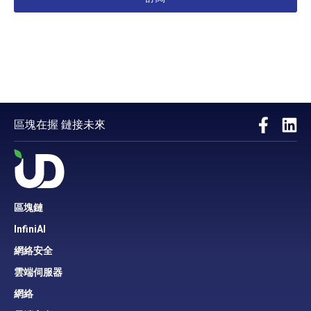
區塊在握 鏈接未來
區塊鏈
InfiniAI
網絡安全
雲端伺服器
網絡