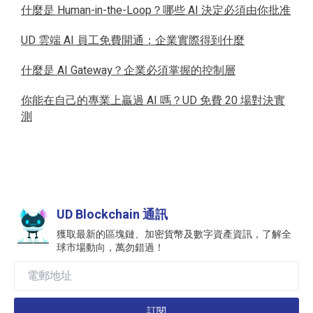
什麼是 Human-in-the-Loop？哪些 AI 決定必須由你批准
UD 雲端 AI 員工免費開通：企業實際得到什麼
什麼是 AI Gateway？企業必須掌握的控制層
你能在自己的專業上贏過 AI 嗎？UD 免費 20 場對決實
測
UD Blockchain 通訊
獲取最新的區塊鏈、加密貨幣及數字資產資訊，了解全
球市場動向，萬勿錯過！
訂閱