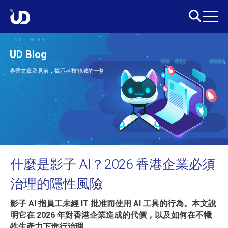
UD Blog
專業文章及見解，揭示科技領域的一切
什麼是影子 AI？2026 香港企業必須
治理的隱性風險
影子 AI 指員工未經 IT 批准而使用 AI 工具的行為。本文說
明它在 2026 年對香港企業造成的代價，以及如何在不犧
牲生產力下進行治理。