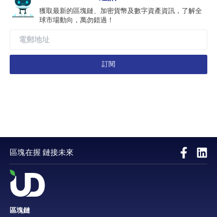
獲取最新的區塊鏈、加密貨幣及數字資產資訊，了解全
球市場動向，萬勿錯過！
訂閱
區塊在握 鏈接未來
區塊鏈