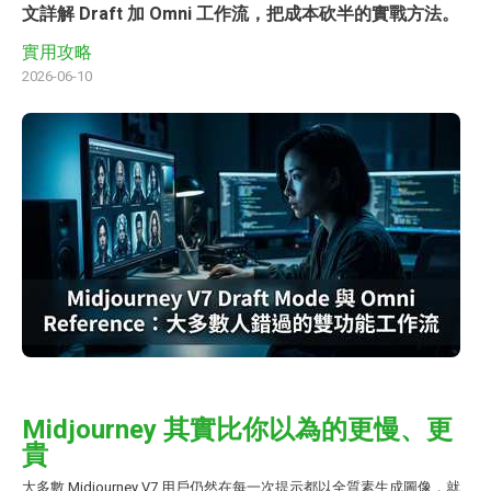
文詳解 Draft 加 Omni 工作流，把成本砍半的實戰方法。
實用攻略
2026-06-10
Midjourney 其實比你以為的更慢、更
貴
大多數 Midjourney V7 用戶仍然在每一次提示都以全質素生成圖像，就