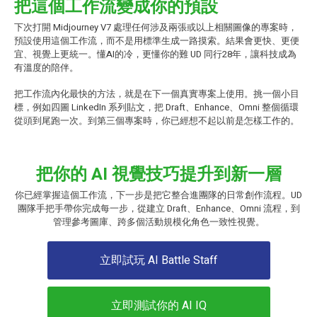
把這個工作流變成你的預設
下次打開 Midjourney V7 處理任何涉及兩張或以上相關圖像的專案時，
預設使用這個工作流，而不是用標準生成一路摸索。結果會更快、更便
宜、視覺上更統一。懂AI的冷，更懂你的難 UD 同行28年，讓科技成為
有溫度的陪伴。
把工作流內化最快的方法，就是在下一個真實專案上使用。挑一個小目
標，例如四圖 LinkedIn 系列貼文，把 Draft、Enhance、Omni 整個循環
從頭到尾跑一次。到第三個專案時，你已經想不起以前是怎樣工作的。
把你的 AI 視覺技巧提升到新一層
你已經掌握這個工作流，下一步是把它整合進團隊的日常創作流程。UD
團隊手把手帶你完成每一步，從建立 Draft、Enhance、Omni 流程，到
管理參考圖庫、跨多個活動規模化角色一致性視覺。
立即試玩 AI Battle Staff
立即測試你的 AI IQ