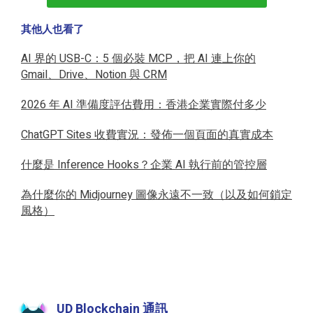
其他人也看了
AI 界的 USB-C：5 個必裝 MCP，把 AI 連上你的
Gmail、Drive、Notion 與 CRM
2026 年 AI 準備度評估費用：香港企業實際付多少
ChatGPT Sites 收費實況：發佈一個頁面的真實成本
什麼是 Inference Hooks？企業 AI 執行前的管控層
為什麼你的 Midjourney 圖像永遠不一致（以及如何鎖定
風格）
UD Blockchain 通訊