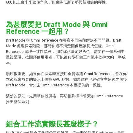
600 以上會牢牢鎖住角色，但會降低新姿勢與新服飾的彈性。
為甚麼要把 Draft Mode 與 Omni
Reference 一起用？
Draft Mode 與 Omni Reference 在專案不同階段解決不同問題。Draft
Mode 處理探索階段，那時你還不清楚圖像應該長成怎樣。Omni
Reference 處理一致性階段，那時你已決定好角色，需要在一個系列中
重複呈現。按順序使用兩者，可以從典型行銷工作流中砍掉大約一半成
本。
順序很重要。如果你在探索時直接用全質素跑 Omni Reference，會在你
本來就會放棄的提示上燒掉 GPU 點數。如果你在已經確立主角後才切換
Draft Mode，會失去 Omni Reference 本應提供的一致性。
清楚的原則：先用草稿找風格，再切換到標準質素加 Omni Reference
推出整個系列。
組合工作流實際長甚麼樣子？
Draft 加 Omni 組合工作流分三個階段。第一階段使用 Draft Mode 探索