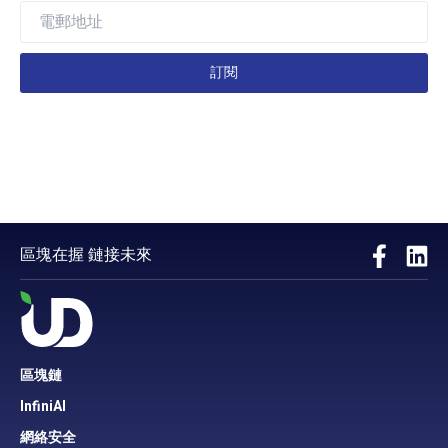
訂閱
區塊在握 鏈接未來
區塊鏈
InfiniAI
網絡安全