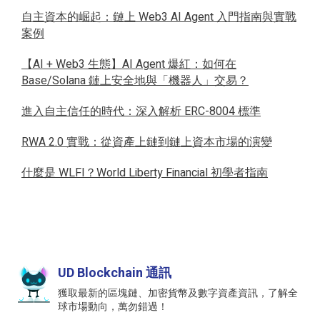
自主資本的崛起：鏈上 Web3 AI Agent 入門指南與實戰
案例
【AI + Web3 生態】AI Agent 爆紅：如何在
Base/Solana 鏈上安全地與「機器人」交易？
進入自主信任的時代：深入解析 ERC-8004 標準
RWA 2.0 實戰：從資產上鏈到鏈上資本市場的演變
什麼是 WLFI？World Liberty Financial 初學者指南
UD Blockchain 通訊
獲取最新的區塊鏈、加密貨幣及數字資產資訊，了解全
球市場動向，萬勿錯過！