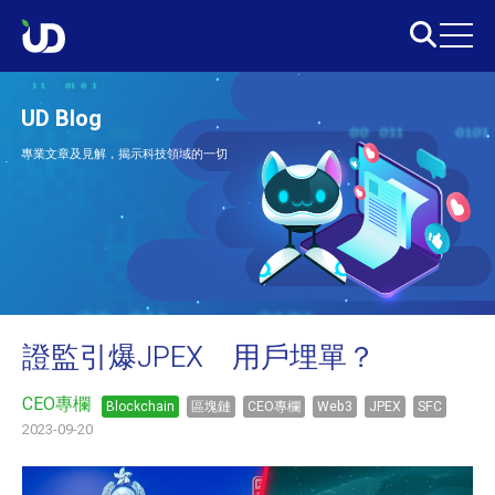
UD Blog
專業文章及見解，揭示科技領域的一切
證監引爆JPEX 用戶埋單？
CEO專欄
Blockchain
區塊鏈
CEO專欄
Web3
JPEX
SFC
2023-09-20