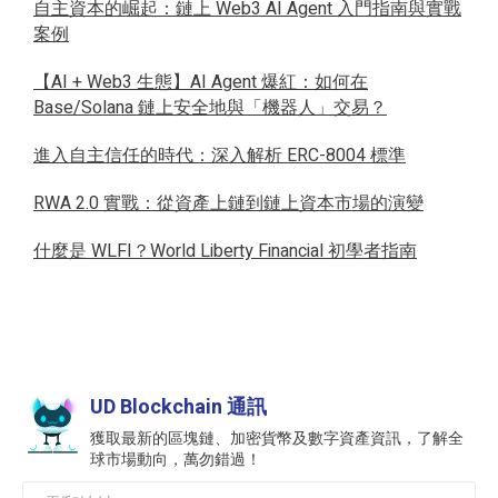
自主資本的崛起：鏈上 Web3 AI Agent 入門指南與實戰
案例
【AI + Web3 生態】AI Agent 爆紅：如何在
Base/Solana 鏈上安全地與「機器人」交易？
進入自主信任的時代：深入解析 ERC-8004 標準
RWA 2.0 實戰：從資產上鏈到鏈上資本市場的演變
什麼是 WLFI？World Liberty Financial 初學者指南
UD Blockchain 通訊
獲取最新的區塊鏈、加密貨幣及數字資產資訊，了解全
球市場動向，萬勿錯過！