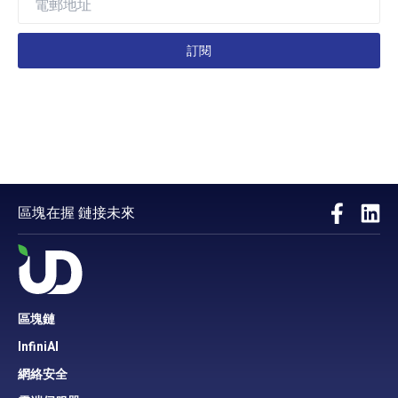
訂閱
區塊在握 鏈接未來
區塊鏈
InfiniAI
網絡安全