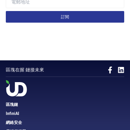
訂閱
區塊在握 鏈接未來
區塊鏈
InfiniAI
網絡安全