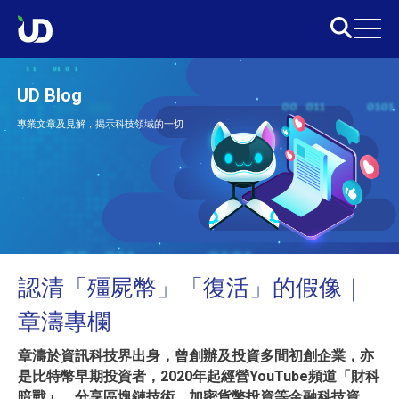
UD Blog
專業文章及見解，揭示科技領域的一切
認清「殭屍幣」「復活」的假像｜
章濤專欄
章濤於資訊科技界出身，曾創辦及投資多間初創企業，亦
是比特幣早期投資者，2020年起經營YouTube頻道「財科
暗戰」，分享區塊鏈技術、加密貨幣投資等金融科技資