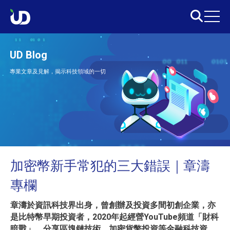
UD Blog
專業文章及見解，揭示科技領域的一切
加密幣新手常犯的三大錯誤｜章濤
專欄
章濤於資訊科技界出身，曾創辦及投資多間初創企業，亦
是比特幣早期投資者，2020年起經營YouTube頻道「財科
暗戰」，分享區塊鏈技術、加密貨幣投資等金融科技資