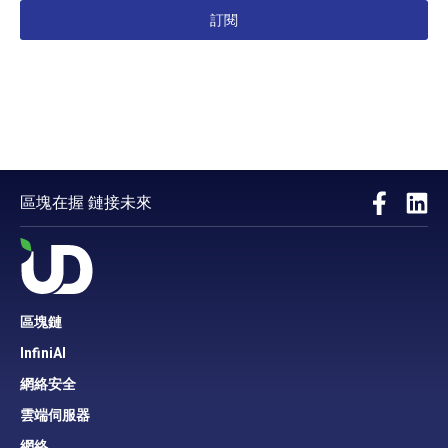
訂閱
區塊在握 鏈接未來
區塊鏈
InfiniAI
網絡安全
雲端伺服器
網絡