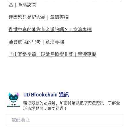
基｜章濤訪問
迷因幣只是紀念品｜章濤專欄
亂世中真的能靠黃金避險嗎？｜章濤專欄
通貨膨脹的思考｜章濤專欄
「山寨幣季節」現散戶慎變韭菜｜章濤專欄
UD Blockchain 通訊
獲取最新的區塊鏈、加密貨幣及數字資產資訊，了解全
球市場動向，萬勿錯過！