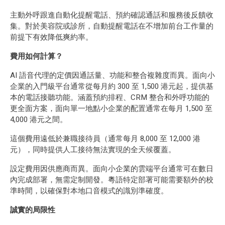
主動外呼跟進自動化提醒電話、預約確認通話和服務後反饋收
集。對於美容院或診所，自動提醒電話在不增加前台工作量的
前提下有效降低爽約率。
費用如何計算？
AI 語音代理的定價因通話量、功能和整合複雜度而異。面向小
企業的入門級平台通常從每月約 300 至 1,500 港元起，提供基
本的電話接聽功能。涵蓋預約排程、CRM 整合和外呼功能的
更全面方案，面向單一地點小企業的配置通常在每月 1,500 至
4,000 港元之間。
這個費用遠低於兼職接待員（通常每月 8,000 至 12,000 港
元），同時提供人工接待無法實現的全天候覆蓋。
設定費用因供應商而異。面向小企業的雲端平台通常可在數日
內完成部署，無需定制開發。粵語特定部署可能需要額外的校
準時間，以確保對本地口音模式的識別準確度。
誠實的局限性