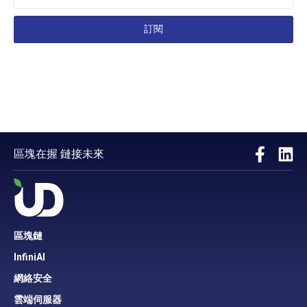
訂閱
區塊在握 鏈接未來
區塊鏈
InfiniAI
網絡安全
雲端伺服器