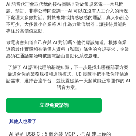
AI 語音代理會取代我的接待員嗎？對於常規來電——常見問
題、預訂、非辦公時間查詢——AI 可以在沒有人工介入的情況
下處理大多數對話。對於複雜或情感敏感的通話，真人仍然必
不可少。大多數小企業將 AI 作為力量倍增器，讓接待員能夠
專注於高價值互動。
致電者會知道自己在與 AI 對話嗎？他們應該知道。根據商業
道德最佳實踐和香港個人資料（私隱）條例的合規要求，企業
必須在通話開始時披露電話由自動化系統處理。
了解了 AI 語音代理的基礎知識，下一步是找出哪種部署方案
最適合你的業務規模和通話模式。UD 團隊手把手教你評估通
話需求、選擇合適平台，並設置從第一天起就能正常運作的 AI
語音方案。
立即免費諮詢
其他人也看了
AI 界的 USB-C：5 個必裝 MCP，把 AI 連上你的