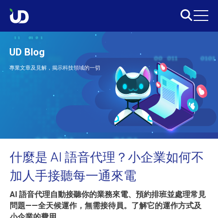
UD Blog
專業文章及見解，揭示科技領域的一切
什麼是 AI 語音代理？小企業如何不
加人手接聽每一通來電
AI 語音代理自動接聽你的業務來電、預約排班並處理常見
問題——全天候運作，無需接待員。了解它的運作方式及
小企業的費用。