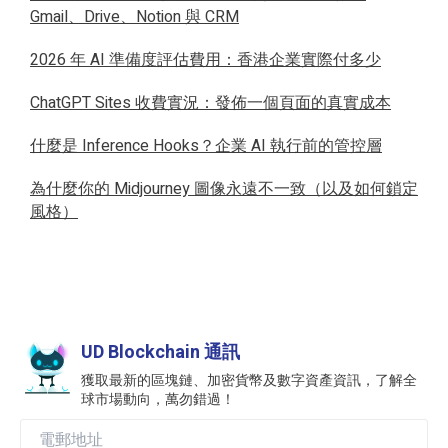
Gmail、Drive、Notion 與 CRM
2026 年 AI 準備度評估費用：香港企業實際付多少
ChatGPT Sites 收費實況：發佈一個頁面的真實成本
什麼是 Inference Hooks？企業 AI 執行前的管控層
為什麼你的 Midjourney 圖像永遠不一致（以及如何鎖定
風格）
UD Blockchain 通訊
獲取最新的區塊鏈、加密貨幣及數字資產資訊，了解全
球市場動向，萬勿錯過！