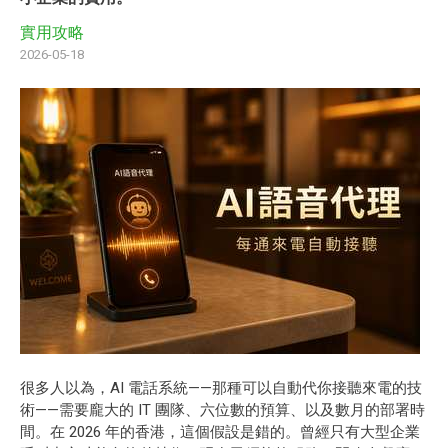
實用攻略
2026-05-18
很多人以為，AI 電話系統——那種可以自動代你接聽來電的技
術——需要龐大的 IT 團隊、六位數的預算、以及數月的部署時
間。在 2026 年的香港，這個假設是錯的。曾經只有大型企業