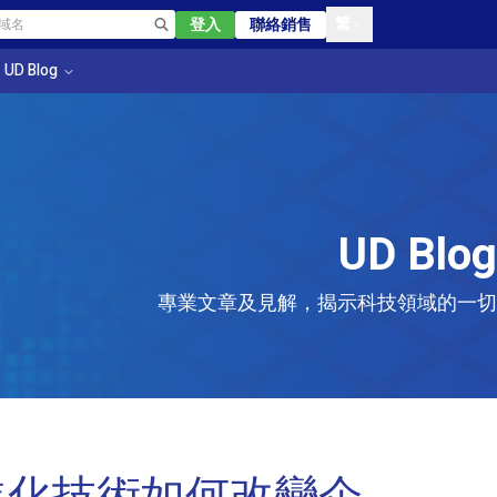
繁
登入
聯絡銷售
UD Blog
UD Blog
專業文章及見解，揭示科技領域的一切