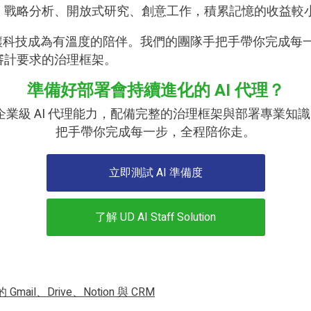
，戰略分析、開放式研究、創意工作，積累記憶的收益較
年，讓科技成為有溫度的陪伴。我們的團隊手把手帶你完成每一
審計要求的治理框架。
準備好部署會持續進化的 AI 代理？
的企業運營帶來企業級 AI 代理能力，配備完整的治理框架與部署
把手帶你完成每一步，全程陪你走。
立即測試 AI 準備度
了解 UD AI Staff Solution
mail、Drive、Notion 與 CRM