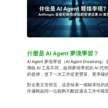
什麼是 AI Agent 夢境學習？
AI Agent 夢境學習（AI Agent Dream
傳統 AI 工具不同，啟用夢境學習的 A
的規律，使下一次工作從更豐富、更準確的業務背景
對企業主管而言，這意味著一個根本性的改
作邏輯如同一位能夠不斷從過去工作中吸