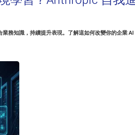
t 夢境學習？Anthropic
理自動整合業務知識，持續提升表現。了解這如何改變你的企業 