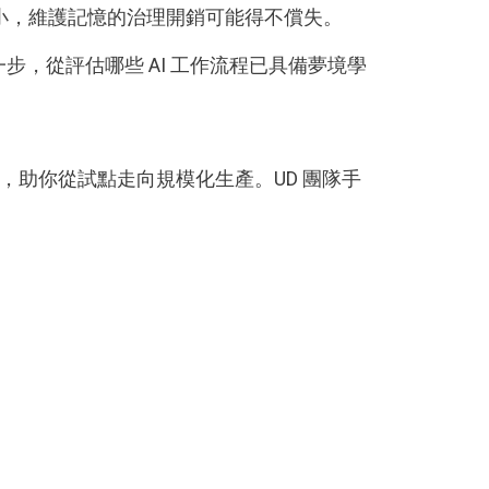
小，維護記憶的治理開銷可能得不償失。
步，從評估哪些 AI 工作流程已具備夢境學
專業知識，助你從試點走向規模化生產。UD 團隊手