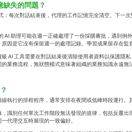
記憶缺失的問題？
」模式：每次對話結束後，代理的工作記憶完全清空。下一
你的 AI 助理可能在週一正確處理了一份採購審批，遇到
，原因是它沒有保留週一的處理記錄。學習成果留存在監
級 AI 工具需要在對話結束後清除使用者資料以保護隱
同的業務流程，無狀態模式意味著組織的業務知識永遠無
？
離線執行的排程程序，通常安排在夜間或低峰時段運行。
錄，識別任何單次工作階段無法發現的規律，包括反覆出
同一代理交互時展現的一致偏好。