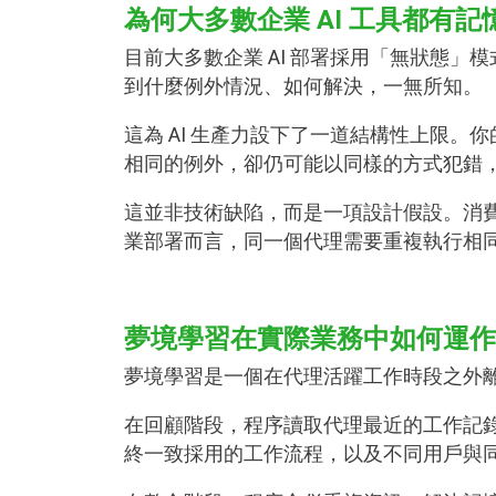
為何大多數企業 AI 工具都有
目前大多數企業 AI 部署採用「無狀態
到什麼例外情況、如何解決，一無所知。
這為 AI 生產力設下了一道結構性上限。
相同的例外，卻仍可能以同樣的方式犯錯
這並非技術缺陷，而是一項設計假設。消費
業部署而言，同一個代理需要重複執行相
夢境學習在實際業務中如何運作
夢境學習是一個在代理活躍工作時段之外
在回顧階段，程序讀取代理最近的工作記
終一致採用的工作流程，以及不同用戶與