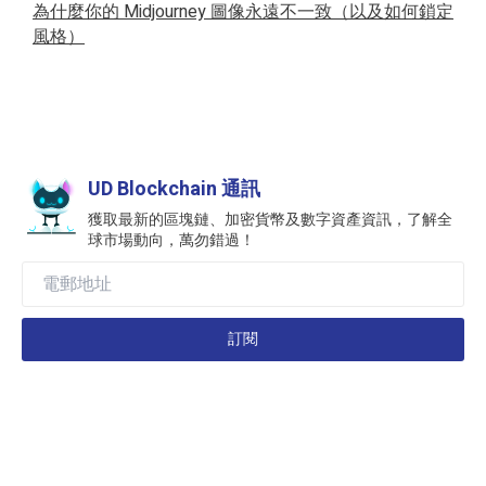
為什麼你的 Midjourney 圖像永遠不一致（以及如何鎖定
風格）
UD Blockchain 通訊
獲取最新的區塊鏈、加密貨幣及數字資產資訊，了解全
球市場動向，萬勿錯過！
訂閱