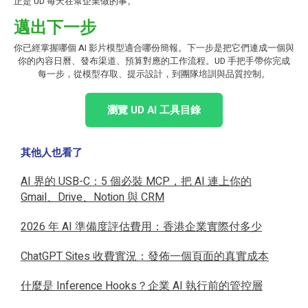
正是 UD 每天在幫企業做的事。
邁出下一步
你已經掌握哪個 AI 影片模型適合哪份簡報。下一步是把它們連成一個與
你的內容日曆、發布渠道、預算對應的工作流程。UD 手把手帶你完成
每一步，從模型存取、提示設計，到團隊培訓與品質控制。
瀏覽 UD AI 工具目錄
其他人也看了
AI 界的 USB-C：5 個必裝 MCP，把 AI 連上你的
Gmail、Drive、Notion 與 CRM
2026 年 AI 準備度評估費用：香港企業實際付多少
ChatGPT Sites 收費實況：發佈一個頁面的真實成本
什麼是 Inference Hooks？企業 AI 執行前的管控層