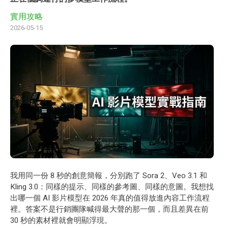
實用攻略
2026-05-15
我用同一份 8 秒的創意簡報，分別跑了 Sora 2、Veo 3.1 和
Kling 3.0：同樣的提示、同樣的參考圖、同樣的意圖。我想找
出哪一個 AI 影片模型在 2026 年真的值得放進內容工作流程
裡。答案不是行銷團隊喊得最大聲的那一個，而且差異在前
30 秒的素材裡就會明顯浮現。