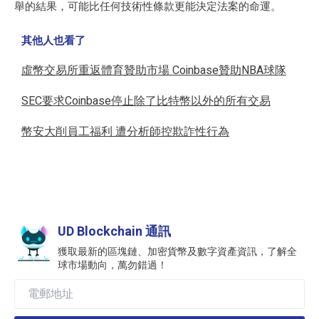
舉的結果，可能比任何技術性條款更能決定法案的命運。
其他人也看了
虛幣交易所重返體育贊助市場 Coinbase贊助NBA球隊
SEC要求Coinbase停止除了比特幣以外的所有交易
幣安大削員工福利 遭分析師控欺詐性行為
UD Blockchain 通訊
獲取最新的區塊鏈、加密貨幣及數字資產資訊，了解全
球市場動向，萬勿錯過！