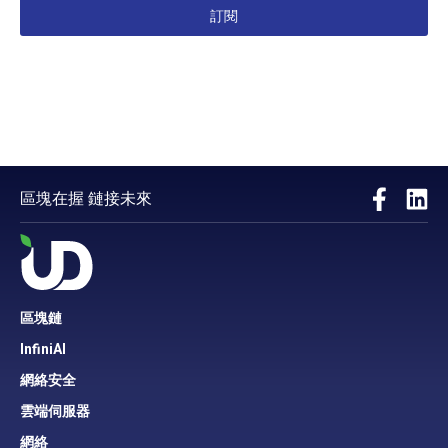
訂閱
區塊在握 鏈接未來
區塊鏈
InfiniAI
網絡安全
雲端伺服器
網絡