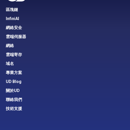
區塊鏈
InfiniAI
網絡安全
雲端伺服器
網絡
雲端寄存
域名
專業方案
UD Blog
關於UD
聯絡我們
技術支援