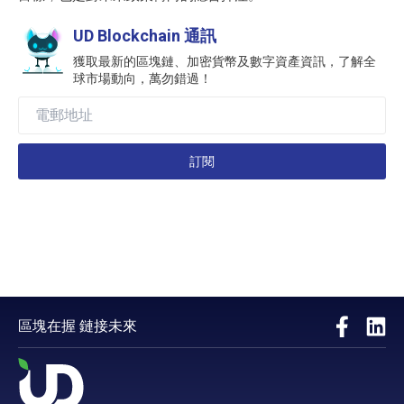
UD Blockchain 通訊
獲取最新的區塊鏈、加密貨幣及數字資產資訊，了解全
球市場動向，萬勿錯過！
訂閱
區塊在握 鏈接未來