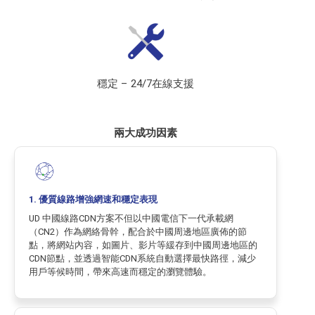
穩定 – 24/7在線支援
兩大成功因素
1. 優質線路增強網速和穩定表現
UD 中國線路CDN方案不但以中國電信下一代承載網
（CN2）作為網絡骨幹，配合於中國周邊地區廣佈的節
點，將網站內容，如圖片、影片等緩存到中國周邊地區的
CDN節點，並透過智能CDN系統自動選擇最快路徑，減少
用戶等候時間，帶來高速而穩定的瀏覽體驗。