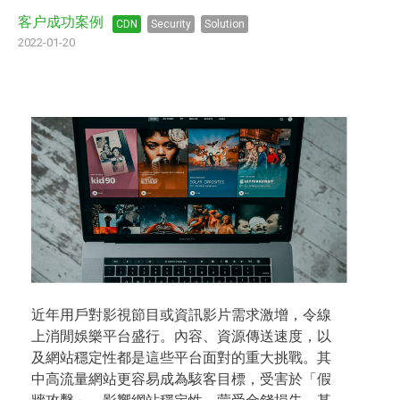
客户成功案例
CDN
Security
Solution
2022-01-20
近年用戶對影視節目或資訊影片需求激增，令線
上消閒娛樂平台盛行。內容、資源傳送速度，以
及網站穩定性都是這些平台面對的重大挑戰。其
中高流量網站更容易成為駭客目標，受害於「假