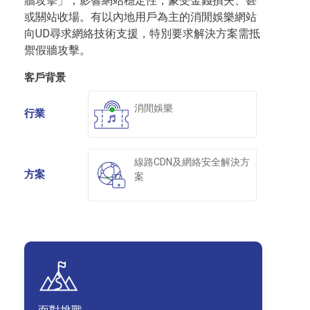
牆攻擊」，影響網站穩定性，蒙受金錢損失、甚
或關站收場。有以內地用戶為主的消閒娛樂網站
向UD尋求網絡技術支援，特別要求解決方案需抵
禦假牆攻擊。
客戶背景
消閒娛樂
行業
線路CDN及網絡安全解決方
方案
案