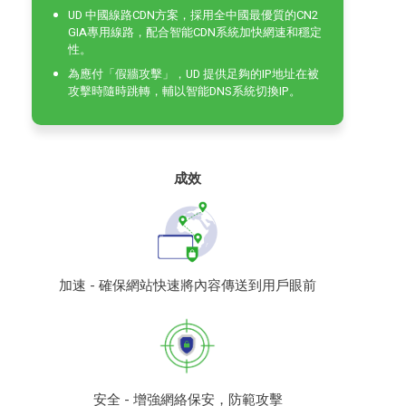
UD 中國線路CDN方案，採用全中國最優質的CN2
GIA專用線路，配合智能CDN系統加快網速和穩定
性。
為應付「假牆攻擊」，UD 提供足夠的IP地址在被
攻擊時隨時跳轉，輔以智能DNS系統切換IP。
成效
加速 - 確保網站快速將內容傳送到用戶眼前
安全 - 增強網絡保安，防範攻擊