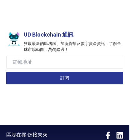
UD Blockchain 通訊
獲取最新的區塊鏈、加密貨幣及數字資產資訊，了解全
球市場動向，萬勿錯過！
訂閱
區塊在握 鏈接未來