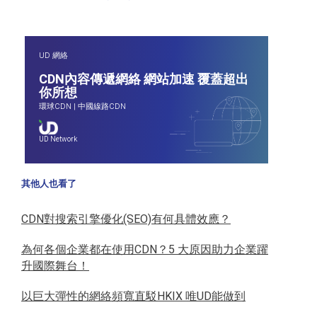
UD 網絡
CDN內容傳遞網絡 網站加速 覆蓋超出
你所想
環球CDN
|
中國線路CDN
UD Network
其他人也看了
CDN對搜索引擎優化(SEO)有何具體效應？
為何各個企業都在使用CDN？5 大原因助力企業躍
升國際舞台！
以巨大彈性的網絡頻寬直駁HKIX 唯UD能做到