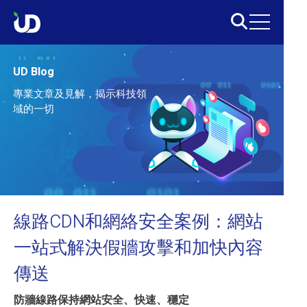
UD Blog
專業文章及見解，揭示科技領
域的一切
線路CDN和網絡安全案例：網站
一站式解決假牆攻擊和加快內容
傳送
防牆線路保持網站安全、快速、穩定