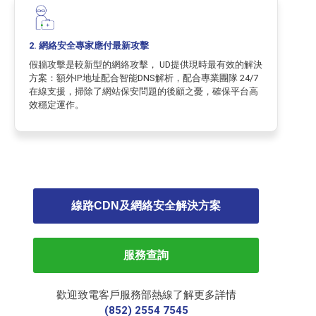
2. 網絡安全專家應付最新攻擊
假牆攻擊是較新型的網絡攻擊， UD提供現時最有效的解決
方案：額外IP地址配合智能DNS解析，配合專業團隊 24/7
在線支援，掃除了網站保安問題的後顧之憂，確保平台高
效穩定運作。
線路CDN及網絡安全解決方案
服務查詢
歡迎致電客戶服務部熱線了解更多詳情
(852) 2554 7545