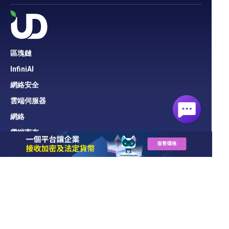
區塊鏈
InfiniAI
網絡安全
雲端伺服器
網絡
雲端寄存
域名
專業方案
UD Blog
關於UD
聯絡我們
技術支援