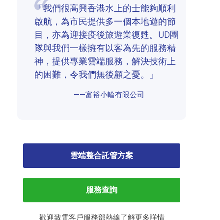
「我們很高興香港水上的士能夠順利
啟航，為市民提供多一個本地遊的節
目，亦為迎接疫後旅遊業復甦。UD團
隊與我們一樣擁有以客為先的服務精
神，提供專業雲端服務，解決技術上
的困難，令我們無後顧之憂。」
——富裕小輪有限公司
雲端整合託管方案
服務查詢
歡迎致電客戶服務部熱線了解更多詳情