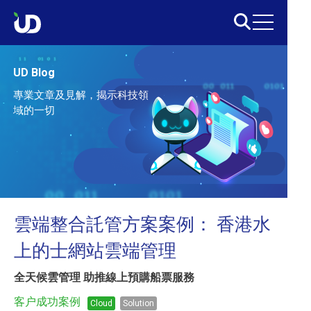
UD Blog
專業文章及見解，揭示科技領
域的一切
雲端整合託管方案案例： 香港水
上的士網站雲端管理
全天候雲管理 助推線上預購船票服務
客户成功案例
Cloud
Solution