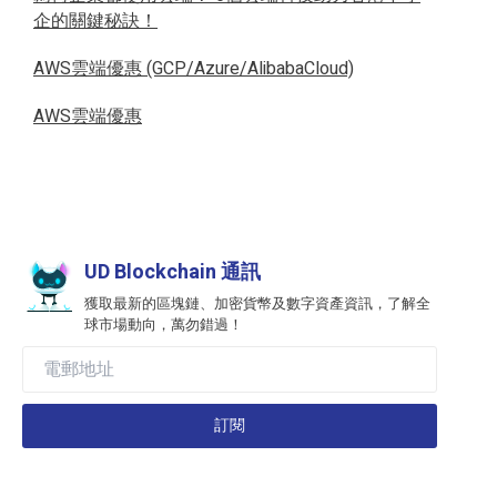
企的關鍵秘訣！
AWS雲端優惠 (GCP/Azure/AlibabaCloud)
AWS雲端優惠
UD Blockchain 通訊
獲取最新的區塊鏈、加密貨幣及數字資產資訊，了解全
球市場動向，萬勿錯過！
訂閱