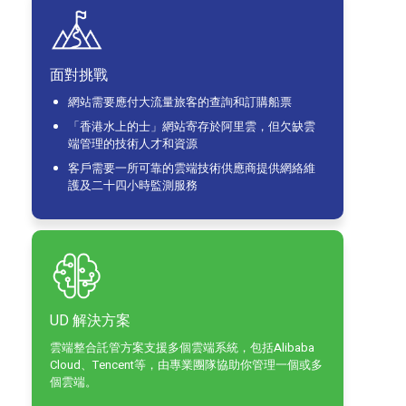
面對挑戰
網站需要應付大流量旅客的查詢和訂購船票
「香港水上的士」網站寄存於阿里雲，但欠缺雲
端管理的技術人才和資源
客戶需要一所可靠的雲端技術供應商提供網絡維
護及二十四小時監測服務
UD 解決方案
雲端整合託管方案支援多個雲端系統，包括Alibaba
Cloud、Tencent等，由專業團隊協助你管理一個或多
個雲端。