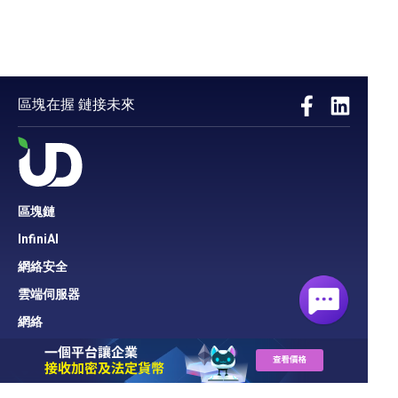
區塊在握 鏈接未來
區塊鏈
InfiniAI
網絡安全
雲端伺服器
網絡
雲端寄存
域名